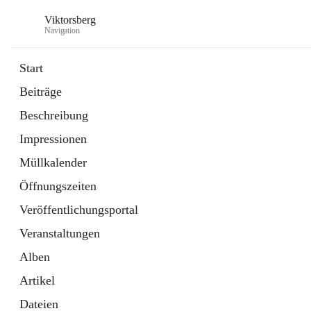
Viktorsberg
Navigation
Start
Beiträge
Gemeindepolitik
Beschreibung
1 Schnellzugriff
Impressionen
Bürgerservice
10 Schnellzugriffe
Müllkalender
Öffnungszeiten
Veröffentlichungsportal
Veranstaltungen
Alben
Artikel
Dateien