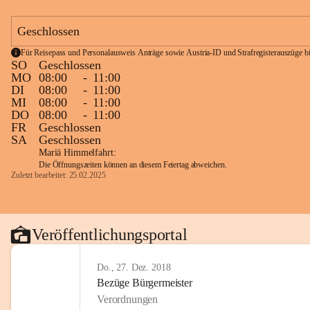
Geschlossen
Für Reisepass und Personalausweis Anträge sowie Austria-ID und Strafregisterauszüge bit
SO
Geschlossen
MO
08:00
-
11:00
DI
08:00
-
11:00
MI
08:00
-
11:00
DO
08:00
-
11:00
FR
Geschlossen
SA
Geschlossen
Mariä Himmelfahrt:
Die Öffnungszeiten können an diesem Feiertag abweichen.
Zuletzt bearbeitet: 25.02.2025
Veröffentlichungsportal
Do., 27. Dez. 2018
Bezüge Bürgermeister
Verordnungen