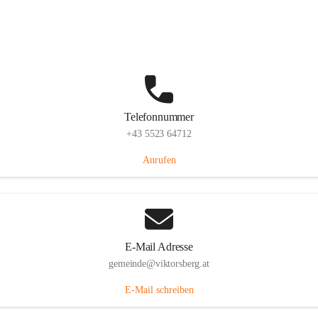
Hauptstraße 36, 6836 Viktorsberg, AUT
Auf Karte ansehen
Telefonnummer
+43 5523 64712
Anrufen
E-Mail Adresse
gemeinde@viktorsberg.at
E-Mail schreiben