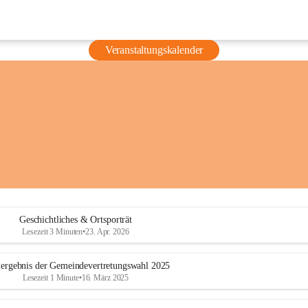
Veranstaltungskalender
Geschichtliches & Ortsporträt
Lesezeit 3 Minuten
•
23. Apr. 2026
ergebnis der Gemeindevertretungswahl 2025
Lesezeit 1 Minute
•
16. März 2025