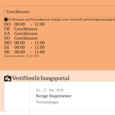
Geschlossen
Für Reisepass und Personalausweis Anträge sowie Austria-ID und Strafregisterauszüge bit
DO
08:00
-
11:00
FR
Geschlossen
SA
Geschlossen
SO
Geschlossen
MO
08:00
-
11:00
DI
08:00
-
11:00
MI
08:00
-
11:00
Zuletzt bearbeitet: 25.02.2025
Veröffentlichungsportal
Do., 27. Dez. 2018
Bezüge Bürgermeister
Verordnungen