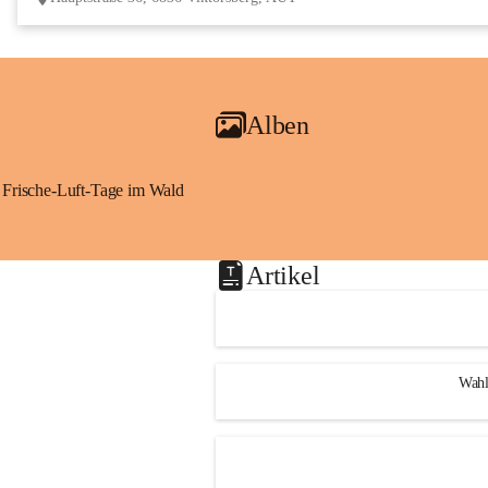
Alben
Frische-Luft-Tage im Wald
Artikel
Wahl