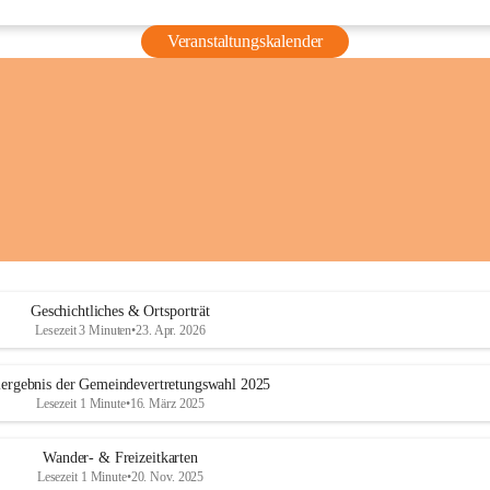
Veranstaltungskalender
Geschichtliches & Ortsporträt
Lesezeit 3 Minuten
•
23. Apr. 2026
ergebnis der Gemeindevertretungswahl 2025
Lesezeit 1 Minute
•
16. März 2025
Wander- & Freizeitkarten
Lesezeit 1 Minute
•
20. Nov. 2025