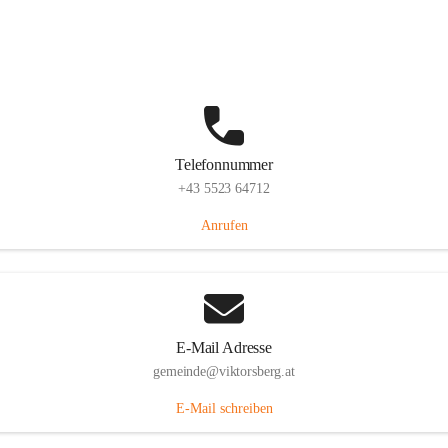
Hauptstraße 36, 6836 Viktorsberg, AUT
Auf Karte ansehen
Telefonnummer
+43 5523 64712
Anrufen
E-Mail Adresse
gemeinde@viktorsberg.at
E-Mail schreiben