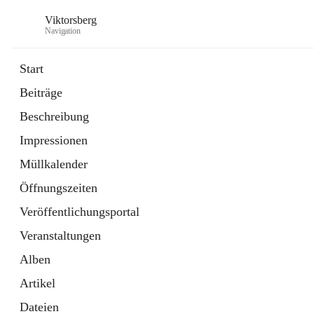
Viktorsberg
Navigation
Start
Beiträge
Gemeindepolitik
Beschreibung
1 Schnellzugriff
Impressionen
Bürgerservice
10 Schnellzugriffe
Müllkalender
Öffnungszeiten
Veröffentlichungsportal
Veranstaltungen
Alben
Artikel
Dateien