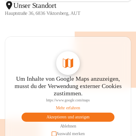
Unser Standort
Hauptstraße 36, 6836 Viktorsberg, AUT
Um Inhalte von Google Maps anzuzeigen,
musst du der Verwendung externer Cookies
zustimmen.
https://www.google.com/maps
Mehr erfahren
Akzeptieren und anzeigen
Ablehnen
Auswahl merken