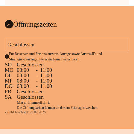
Öffnungszeiten
Geschlossen
Für Reisepass und Personalausweis Anträge sowie Austria-ID und 
Strafregisterauszüge bitte einen Termin vereinbaren.
SO
Geschlossen
MO
08:00
-
11:00
DI
08:00
-
11:00
MI
08:00
-
11:00
DO
08:00
-
11:00
FR
Geschlossen
SA
Geschlossen
Mariä Himmelfahrt:
Die Öffnungszeiten können an diesem Feiertag abweichen.
Zuletzt bearbeitet: 25.02.2025