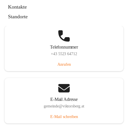
Hauptstraße 36, 6836 Viktorsberg, AUT
Kontakte
Auf Karte ansehen
Standorte
Telefonnummer
+43 5523 64712
Anrufen
E-Mail Adresse
gemeinde@viktorsberg.at
E-Mail schreiben