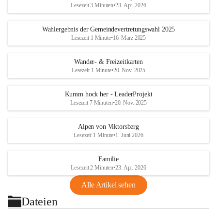
Lesezeit 3 Minuten
•
23. Apr. 2026
Wahlergebnis der Gemeindevertretungswahl 2025
Lesezeit 1 Minute
•
16. März 2025
Wander- & Freizeitkarten
Lesezeit 1 Minute
•
20. Nov. 2025
Kumm hock her - LeaderProjekt
Lesezeit 7 Minuten
•
20. Nov. 2025
Alpen von Viktorsberg
Lesezeit 1 Minute
•
1. Juni 2026
Familie
Lesezeit 2 Minuten
•
23. Apr. 2026
Alle Artikel sehen
Dateien