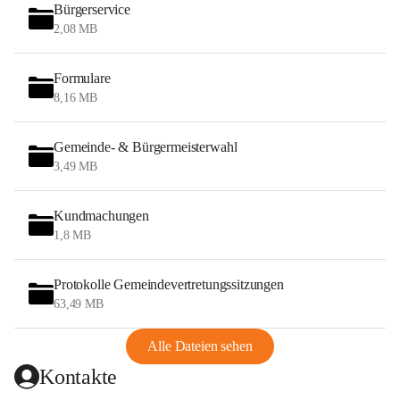
Bürgerservice
2,08 MB
Formulare
8,16 MB
Gemeinde- & Bürgermeisterwahl
3,49 MB
Kundmachungen
1,8 MB
Protokolle Gemeindevertretungssitzungen
63,49 MB
Alle Dateien sehen
Kontakte