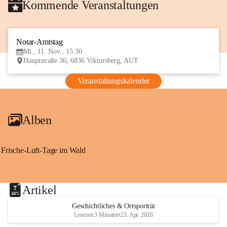
Kommende Veranstaltungen
Notar-Amtstag
11
Mi., 11. Nov., 15:30
NOV
Hauptstraße 36, 6836 Viktorsberg, AUT
Veranstaltungskalender
Alben
Frische-Luft-Tage im Wald
Artikel
Geschichtliches & Ortsporträt
Lesezeit 3 Minuten
•
23. Apr. 2026