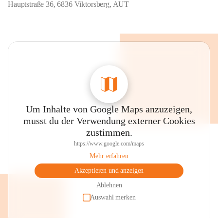
Hauptstraße 36, 6836 Viktorsberg, AUT
Um Inhalte von Google Maps anzuzeigen,
musst du der Verwendung externer Cookies
zustimmen.
https://www.google.com/maps
Mehr erfahren
Akzeptieren und anzeigen
Ablehnen
Auswahl merken