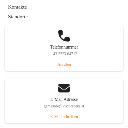
Hauptstraße 36, 6836 Viktorsberg, AUT
Kontakte
Auf Karte ansehen
Standorte
Telefonnummer
+43 5523 64712
Anrufen
E-Mail Adresse
gemeinde@viktorsberg.at
E-Mail schreiben