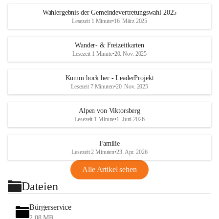
Wahlergebnis der Gemeindevertretungswahl 2025
Lesezeit 1 Minute
•
16. März 2025
Wander- & Freizeitkarten
Lesezeit 1 Minute
•
20. Nov. 2025
Kumm hock her - LeaderProjekt
Lesezeit 7 Minuten
•
20. Nov. 2025
Alpen von Viktorsberg
Lesezeit 1 Minute
•
1. Juni 2026
Familie
Lesezeit 2 Minuten
•
23. Apr. 2026
Alle Artikel sehen
Dateien
Bürgerservice
2,08 MB