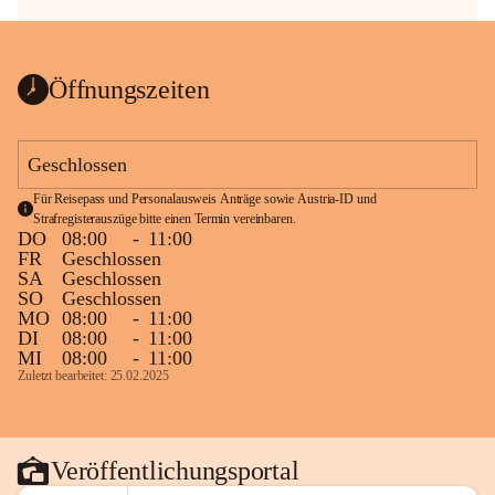
Öffnungszeiten
Geschlossen
Für Reisepass und Personalausweis Anträge sowie Austria-ID und 
Strafregisterauszüge bitte einen Termin vereinbaren.
DO
08:00
-
11:00
FR
Geschlossen
SA
Geschlossen
SO
Geschlossen
MO
08:00
-
11:00
DI
08:00
-
11:00
MI
08:00
-
11:00
Zuletzt bearbeitet: 25.02.2025
Veröffentlichungsportal