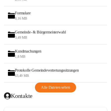
Formulare
8,16 MB
Gemeinde- & Bürgermeisterwahl
3,49 MB
Kundmachungen
1,8 MB
Protokolle Gemeindevertretungssitzungen
63,49 MB
Alle Dateien sehen
Kontakte