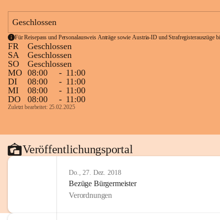
Geschlossen
Für Reisepass und Personalausweis Anträge sowie Austria-ID und Strafregisterauszüge bit
FR
Geschlossen
SA
Geschlossen
SO
Geschlossen
MO
08:00
-
11:00
DI
08:00
-
11:00
MI
08:00
-
11:00
DO
08:00
-
11:00
Zuletzt bearbeitet: 25.02.2025
Veröffentlichungsportal
Do., 27. Dez. 2018
Bezüge Bürgermeister
Verordnungen