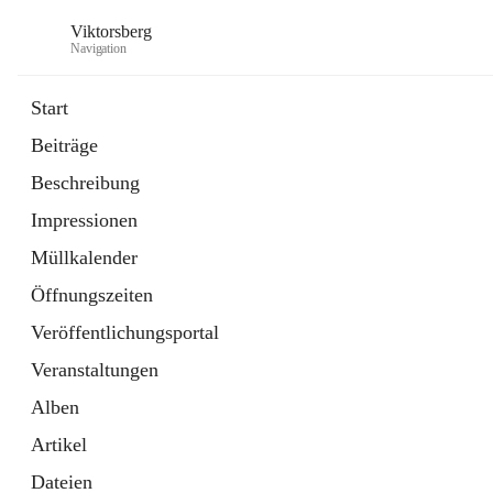
Viktorsberg
Navigation
Start
Beiträge
Gemeindepolitik
Beschreibung
1 Schnellzugriff
Impressionen
Bürgerservice
10 Schnellzugriffe
Müllkalender
Öffnungszeiten
Veröffentlichungsportal
Veranstaltungen
Alben
Artikel
Dateien