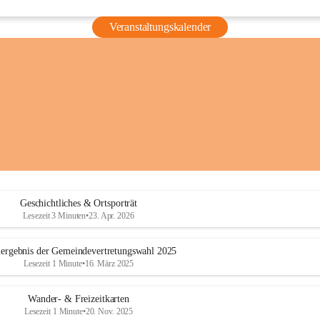
Veranstaltungskalender
Geschichtliches & Ortsporträt
Lesezeit 3 Minuten
•
23. Apr. 2026
ergebnis der Gemeindevertretungswahl 2025
Lesezeit 1 Minute
•
16. März 2025
Wander- & Freizeitkarten
Lesezeit 1 Minute
•
20. Nov. 2025