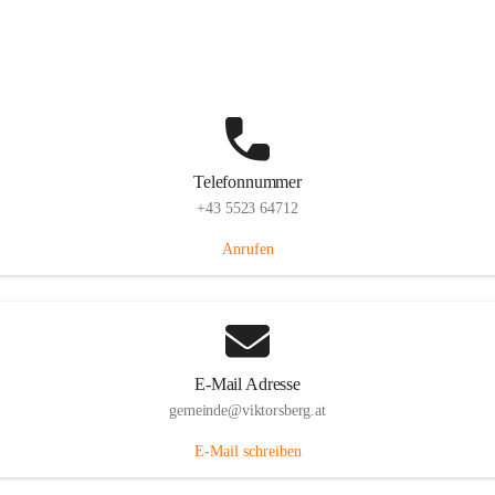
Hauptstraße 36, 6836 Viktorsberg, AUT
Auf Karte ansehen
Telefonnummer
+43 5523 64712
Anrufen
E-Mail Adresse
gemeinde@viktorsberg.at
E-Mail schreiben