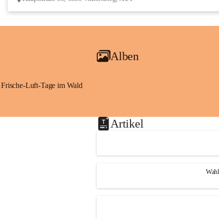
Alben
Frische-Luft-Tage im Wald
Artikel
Wahl