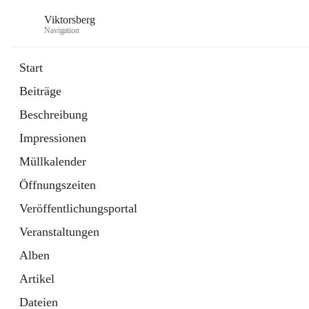
Viktorsberg
Navigation
Start
Beiträge
Gemeindepolitik
Beschreibung
1 Schnellzugriff
Impressionen
Bürgerservice
10 Schnellzugriffe
Müllkalender
Öffnungszeiten
Veröffentlichungsportal
Veranstaltungen
Alben
Artikel
Dateien