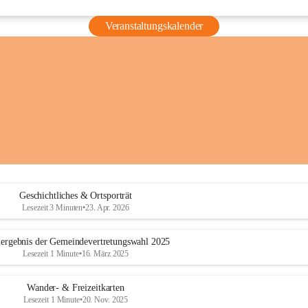
Veranstaltungskalender
Geschichtliches & Ortsporträt
Lesezeit 3 Minuten
•
23. Apr. 2026
ergebnis der Gemeindevertretungswahl 2025
Lesezeit 1 Minute
•
16. März 2025
Wander- & Freizeitkarten
Lesezeit 1 Minute
•
20. Nov. 2025