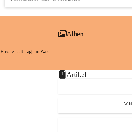
Alben
Frische-Luft-Tage im Wald
Artikel
Wahl