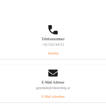
Hauptstraße 36, 6836 Viktorsberg, AUT
Auf Karte ansehen
Telefonnummer
+43 5523 64712
Anrufen
E-Mail Adresse
gemeinde@viktorsberg.at
E-Mail schreiben