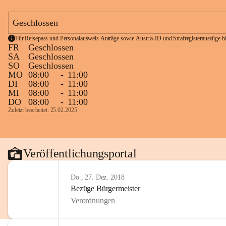
Geschlossen
Für Reisepass und Personalausweis Anträge sowie Austria-ID und Strafregisterauszüge bit
FR
Geschlossen
SA
Geschlossen
SO
Geschlossen
MO
08:00
-
11:00
DI
08:00
-
11:00
MI
08:00
-
11:00
DO
08:00
-
11:00
Zuletzt bearbeitet: 25.02.2025
Veröffentlichungsportal
Do., 27. Dez. 2018
Bezüge Bürgermeister
Verordnungen