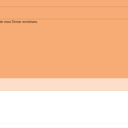
te einen Termin vereinbaren.