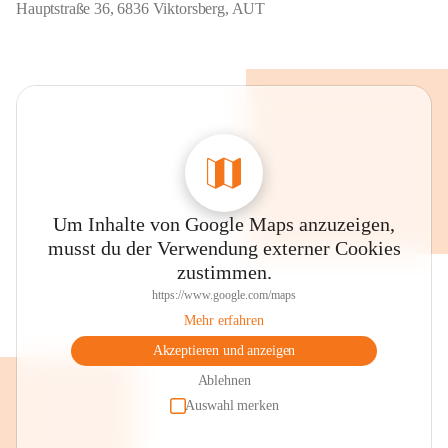
Hauptstraße 36, 6836 Viktorsberg, AUT
Um Inhalte von Google Maps anzuzeigen,
musst du der Verwendung externer Cookies
zustimmen.
https://www.google.com/maps
Mehr erfahren
Akzeptieren und anzeigen
Ablehnen
Auswahl merken