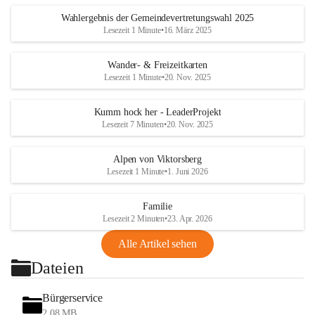
Wahlergebnis der Gemeindevertretungswahl 2025
Lesezeit 1 Minute
•
16. März 2025
Wander- & Freizeitkarten
Lesezeit 1 Minute
•
20. Nov. 2025
Kumm hock her - LeaderProjekt
Lesezeit 7 Minuten
•
20. Nov. 2025
Alpen von Viktorsberg
Lesezeit 1 Minute
•
1. Juni 2026
Familie
Lesezeit 2 Minuten
•
23. Apr. 2026
Alle Artikel sehen
Dateien
Bürgerservice
2,08 MB