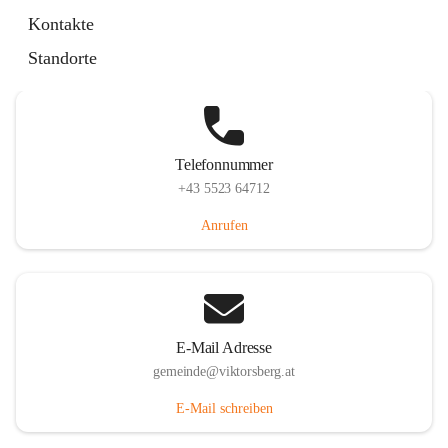
Hauptstraße 36, 6836 Viktorsberg, AUT
Kontakte
Auf Karte ansehen
Standorte
Telefonnummer
+43 5523 64712
Anrufen
E-Mail Adresse
gemeinde@viktorsberg.at
E-Mail schreiben