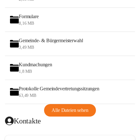
Formulare
8,16 MB
Gemeinde- & Bürgermeisterwahl
3,49 MB
Kundmachungen
1,8 MB
Protokolle Gemeindevertretungssitzungen
63,49 MB
Alle Dateien sehen
Kontakte