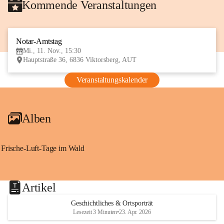
Kommende Veranstaltungen
Notar-Amtstag
11
Mi., 11. Nov., 15:30
NOV
Hauptstraße 36, 6836 Viktorsberg, AUT
Veranstaltungskalender
Alben
Frische-Luft-Tage im Wald
Artikel
Geschichtliches & Ortsporträt
Lesezeit 3 Minuten
•
23. Apr. 2026