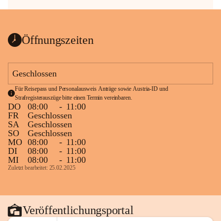
Öffnungszeiten
Geschlossen
Für Reisepass und Personalausweis Anträge sowie Austria-ID und 
Strafregisterauszüge bitte einen Termin vereinbaren.
DO
08:00
-
11:00
FR
Geschlossen
SA
Geschlossen
SO
Geschlossen
MO
08:00
-
11:00
DI
08:00
-
11:00
MI
08:00
-
11:00
Zuletzt bearbeitet: 25.02.2025
Veröffentlichungsportal