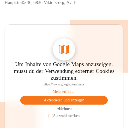
Hauptstraße 36, 6836 Viktorsberg, AUT
Um Inhalte von Google Maps anzuzeigen,
musst du der Verwendung externer Cookies
zustimmen.
https://www.google.com/maps
Mehr erfahren
Akzeptieren und anzeigen
Ablehnen
Auswahl merken