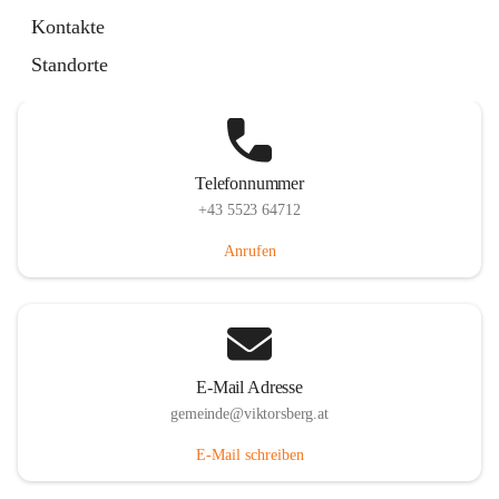
Hauptstraße 36, 6836 Viktorsberg, AUT
Kontakte
Auf Karte ansehen
Standorte
Telefonnummer
+43 5523 64712
Anrufen
E-Mail Adresse
gemeinde@viktorsberg.at
E-Mail schreiben