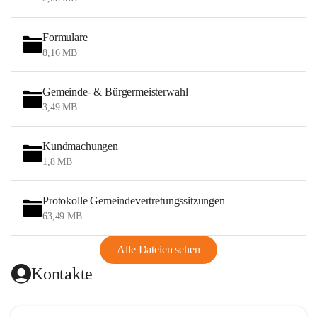
Formulare
8,16 MB
Gemeinde- & Bürgermeisterwahl
3,49 MB
Kundmachungen
1,8 MB
Protokolle Gemeindevertretungssitzungen
63,49 MB
Alle Dateien sehen
Kontakte