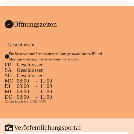
Öffnungszeiten
Geschlossen
Für Reisepass und Personalausweis Anträge sowie Austria-ID und 
Strafregisterauszüge bitte einen Termin vereinbaren.
FR
Geschlossen
SA
Geschlossen
SO
Geschlossen
MO
08:00
-
11:00
DI
08:00
-
11:00
MI
08:00
-
11:00
DO
08:00
-
11:00
Zuletzt bearbeitet: 25.02.2025
Veröffentlichungsportal