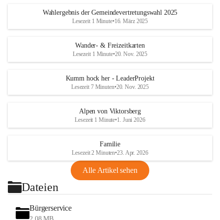
Wahlergebnis der Gemeindevertretungswahl 2025
Lesezeit 1 Minute
•
16. März 2025
Wander- & Freizeitkarten
Lesezeit 1 Minute
•
20. Nov. 2025
Kumm hock her - LeaderProjekt
Lesezeit 7 Minuten
•
20. Nov. 2025
Alpen von Viktorsberg
Lesezeit 1 Minute
•
1. Juni 2026
Familie
Lesezeit 2 Minuten
•
23. Apr. 2026
Alle Artikel sehen
Dateien
Bürgerservice
2,08 MB