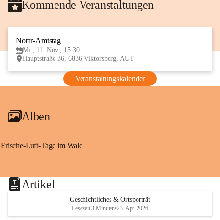
Kommende Veranstaltungen
Notar-Amtstag
11
Mi., 11. Nov., 15:30
NOV
Hauptstraße 36, 6836 Viktorsberg, AUT
Veranstaltungskalender
Alben
Frische-Luft-Tage im Wald
Artikel
Geschichtliches & Ortsporträt
Lesezeit 3 Minuten
•
23. Apr. 2026