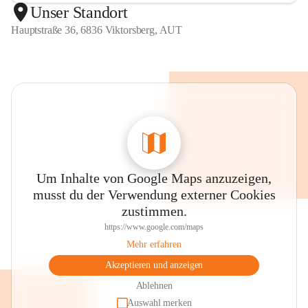
Unser Standort
Hauptstraße 36, 6836 Viktorsberg, AUT
Um Inhalte von Google Maps anzuzeigen,
musst du der Verwendung externer Cookies
zustimmen.
https://www.google.com/maps
Mehr erfahren
Akzeptieren und anzeigen
Ablehnen
Auswahl merken