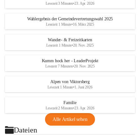
Lesezeit 3 Minuten
•
23. Apr. 2026
Wahlergebnis der Gemeindevertretungswahl 2025
Lesezeit 1 Minute
•
16. März 2025
Wander- & Freizeitkarten
Lesezeit 1 Minute
•
20. Nov. 2025
Kumm hock her - LeaderProjekt
Lesezeit 7 Minuten
•
20. Nov. 2025
Alpen von Viktorsberg
Lesezeit 1 Minute
•
1. Juni 2026
Familie
Lesezeit 2 Minuten
•
23. Apr. 2026
Alle Artikel sehen
Dateien