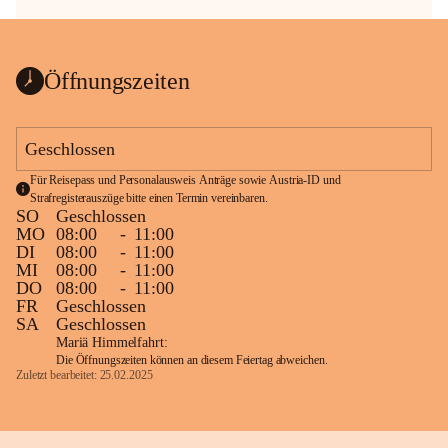
Öffnungszeiten
Geschlossen
Für Reisepass und Personalausweis Anträge sowie Austria-ID und 
Strafregisterauszüge bitte einen Termin vereinbaren.
SO
Geschlossen
MO
08:00
-
11:00
DI
08:00
-
11:00
MI
08:00
-
11:00
DO
08:00
-
11:00
FR
Geschlossen
SA
Geschlossen
Mariä Himmelfahrt:
Die Öffnungszeiten können an diesem Feiertag abweichen.
Zuletzt bearbeitet: 25.02.2025