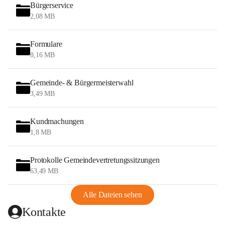
Bürgerservice
2,08 MB
Formulare
8,16 MB
Gemeinde- & Bürgermeisterwahl
3,49 MB
Kundmachungen
1,8 MB
Protokolle Gemeindevertretungssitzungen
63,49 MB
Alle Dateien sehen
Kontakte