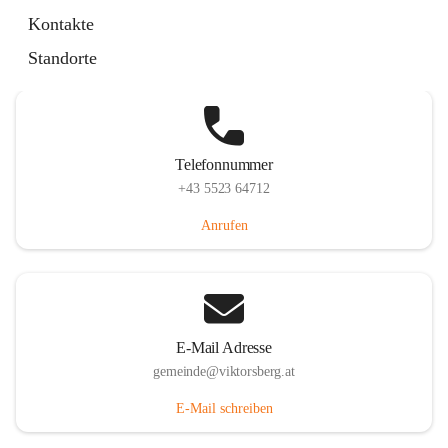
Hauptstraße 36, 6836 Viktorsberg, AUT
Kontakte
Auf Karte ansehen
Standorte
Telefonnummer
+43 5523 64712
Anrufen
E-Mail Adresse
gemeinde@viktorsberg.at
E-Mail schreiben