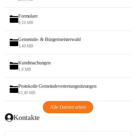
Formulare
8,16 MB
Gemeinde- & Bürgermeisterwahl
3,49 MB
Kundmachungen
1,8 MB
Protokolle Gemeindevertretungssitzungen
63,49 MB
Alle Dateien sehen
Kontakte