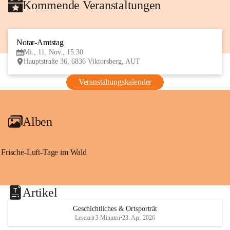
Kommende Veranstaltungen
Notar-Amtstag
11
Mi., 11. Nov., 15:30
NOV
Hauptstraße 36, 6836 Viktorsberg, AUT
Veranstaltungskalender
Alben
Frische-Luft-Tage im Wald
Artikel
Geschichtliches & Ortsporträt
Lesezeit 3 Minuten
•
23. Apr. 2026