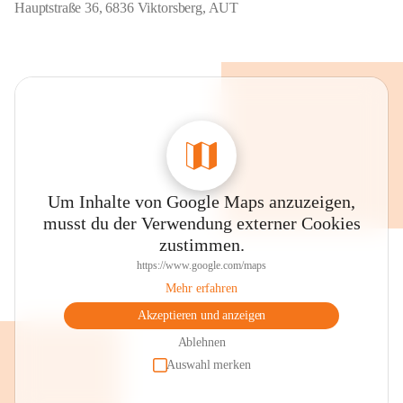
Hauptstraße 36, 6836 Viktorsberg, AUT
Um Inhalte von Google Maps anzuzeigen,
musst du der Verwendung externer Cookies
zustimmen.
https://www.google.com/maps
Mehr erfahren
Akzeptieren und anzeigen
Ablehnen
Auswahl merken