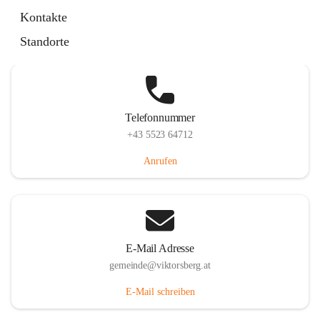
Hauptstraße 36, 6836 Viktorsberg, AUT
Kontakte
Auf Karte ansehen
Standorte
Telefonnummer
+43 5523 64712
Anrufen
E-Mail Adresse
gemeinde@viktorsberg.at
E-Mail schreiben