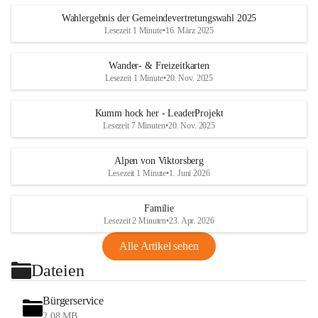
Wahlergebnis der Gemeindevertretungswahl 2025
Lesezeit 1 Minute
•
16. März 2025
Wander- & Freizeitkarten
Lesezeit 1 Minute
•
20. Nov. 2025
Kumm hock her - LeaderProjekt
Lesezeit 7 Minuten
•
20. Nov. 2025
Alpen von Viktorsberg
Lesezeit 1 Minute
•
1. Juni 2026
Familie
Lesezeit 2 Minuten
•
23. Apr. 2026
Alle Artikel sehen
Dateien
Bürgerservice
2,08 MB