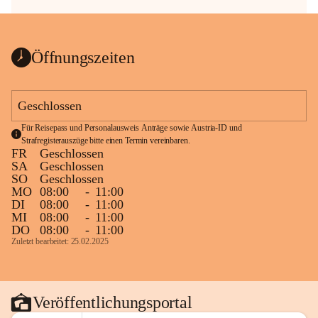
Öffnungszeiten
Geschlossen
Für Reisepass und Personalausweis Anträge sowie Austria-ID und 
Strafregisterauszüge bitte einen Termin vereinbaren.
FR
Geschlossen
SA
Geschlossen
SO
Geschlossen
MO
08:00
-
11:00
DI
08:00
-
11:00
MI
08:00
-
11:00
DO
08:00
-
11:00
Zuletzt bearbeitet: 25.02.2025
Veröffentlichungsportal