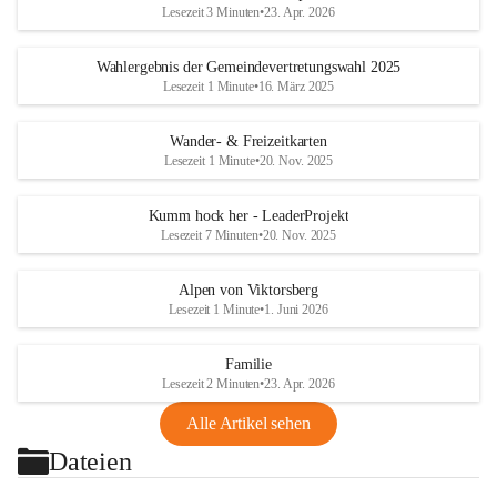
Lesezeit 3 Minuten
•
23. Apr. 2026
Wahlergebnis der Gemeindevertretungswahl 2025
Lesezeit 1 Minute
•
16. März 2025
Wander- & Freizeitkarten
Lesezeit 1 Minute
•
20. Nov. 2025
Kumm hock her - LeaderProjekt
Lesezeit 7 Minuten
•
20. Nov. 2025
Alpen von Viktorsberg
Lesezeit 1 Minute
•
1. Juni 2026
Familie
Lesezeit 2 Minuten
•
23. Apr. 2026
Alle Artikel sehen
Dateien