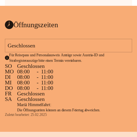
Öffnungszeiten
Geschlossen
Für Reisepass und Personalausweis Anträge sowie Austria-ID und 
Strafregisterauszüge bitte einen Termin vereinbaren.
SO
Geschlossen
MO
08:00
-
11:00
DI
08:00
-
11:00
MI
08:00
-
11:00
DO
08:00
-
11:00
FR
Geschlossen
SA
Geschlossen
Mariä Himmelfahrt:
Die Öffnungszeiten können an diesem Feiertag abweichen.
Zuletzt bearbeitet: 25.02.2025