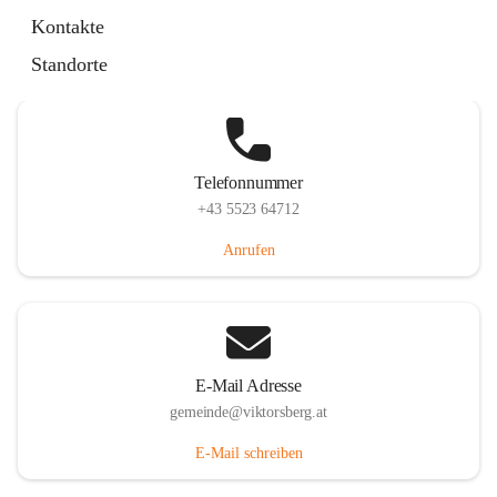
Hauptstraße 36, 6836 Viktorsberg, AUT
Kontakte
Auf Karte ansehen
Standorte
Telefonnummer
+43 5523 64712
Anrufen
E-Mail Adresse
gemeinde@viktorsberg.at
E-Mail schreiben