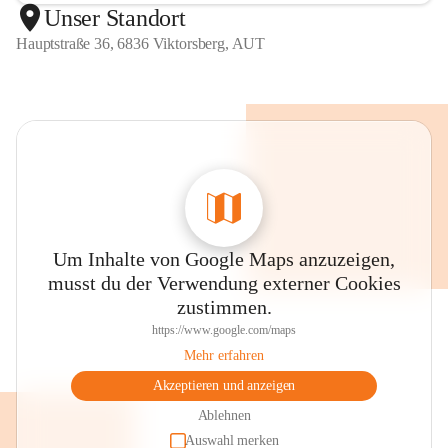
Unser Standort
Hauptstraße 36, 6836 Viktorsberg, AUT
Um Inhalte von Google Maps anzuzeigen,
musst du der Verwendung externer Cookies
zustimmen.
https://www.google.com/maps
Mehr erfahren
Akzeptieren und anzeigen
Ablehnen
Auswahl merken