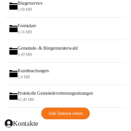
Bürgerservice
2,08 MB
Formulare
8,16 MB
Gemeinde- & Bürgermeisterwahl
3,49 MB
Kundmachungen
1,8 MB
Protokolle Gemeindevertretungssitzungen
63,49 MB
Alle Dateien sehen
Kontakte