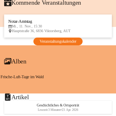
Kommende Veranstaltungen
Notar-Amtstag
11
Mi., 11. Nov., 15:30
NOV
Hauptstraße 36, 6836 Viktorsberg, AUT
Veranstaltungskalender
Alben
Frische-Luft-Tage im Wald
Artikel
Geschichtliches & Ortsporträt
Lesezeit 3 Minuten
•
23. Apr. 2026