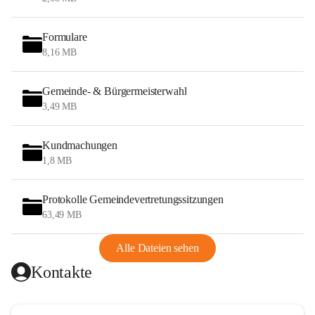
Formulare
8,16 MB
Gemeinde- & Bürgermeisterwahl
3,49 MB
Kundmachungen
1,8 MB
Protokolle Gemeindevertretungssitzungen
63,49 MB
Alle Dateien sehen
Kontakte