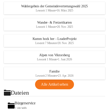
Wahlergebnis der Gemeindevertretungswahl 2025
Lesezeit 1 Minute
•
16. März 2025
Wander- & Freizeitkarten
Lesezeit 1 Minute
•
20. Nov. 2025
Kumm hock her - LeaderProjekt
Lesezeit 7 Minuten
•
20. Nov. 2025
Alpen von Viktorsberg
Lesezeit 1 Minute
•
1. Juni 2026
Familie
Lesezeit 2 Minuten
•
23. Apr. 2026
Alle Artikel sehen
Dateien
Bürgerservice
2,08 MB