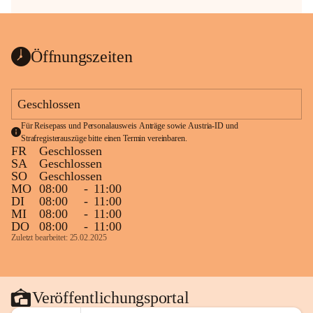
Öffnungszeiten
Geschlossen
Für Reisepass und Personalausweis Anträge sowie Austria-ID und 
Strafregisterauszüge bitte einen Termin vereinbaren.
FR
Geschlossen
SA
Geschlossen
SO
Geschlossen
MO
08:00
-
11:00
DI
08:00
-
11:00
MI
08:00
-
11:00
DO
08:00
-
11:00
Zuletzt bearbeitet: 25.02.2025
Veröffentlichungsportal