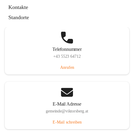
Hauptstraße 36, 6836 Viktorsberg, AUT
Kontakte
Auf Karte ansehen
Standorte
Telefonnummer
+43 5523 64712
Anrufen
E-Mail Adresse
gemeinde@viktorsberg.at
E-Mail schreiben