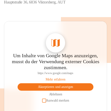
Hauptstraße 36, 6836 Viktorsberg, AUT
Um Inhalte von Google Maps anzuzeigen,
musst du der Verwendung externer Cookies
zustimmen.
https://www.google.com/maps
Mehr erfahren
Akzeptieren und anzeigen
Ablehnen
Auswahl merken