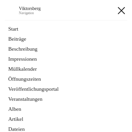
Viktorsberg
Navigation
Viktorsberg
Start
Beiträge
Gemeindepolitik
Beschreibung
1 Schnellzugriff
Impressionen
Bürgerservice
10 Schnellzugriffe
Müllkalender
Öffnungszeiten
+8
Veröffentlichungsportal
Veranstaltungen
Alben
Artikel
Hauptadresse
Dateien