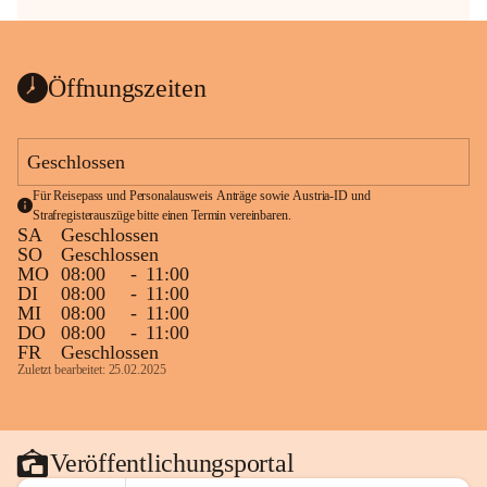
Öffnungszeiten
Geschlossen
Für Reisepass und Personalausweis Anträge sowie Austria-ID und 
Strafregisterauszüge bitte einen Termin vereinbaren.
SA
Geschlossen
SO
Geschlossen
MO
08:00
-
11:00
DI
08:00
-
11:00
MI
08:00
-
11:00
DO
08:00
-
11:00
FR
Geschlossen
Zuletzt bearbeitet: 25.02.2025
Veröffentlichungsportal