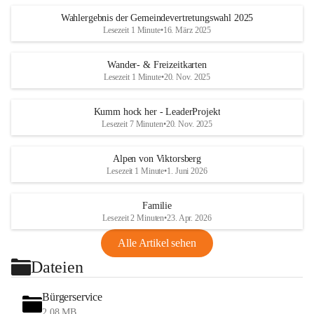
Wahlergebnis der Gemeindevertretungswahl 2025
Lesezeit 1 Minute
•
16. März 2025
Wander- & Freizeitkarten
Lesezeit 1 Minute
•
20. Nov. 2025
Kumm hock her - LeaderProjekt
Lesezeit 7 Minuten
•
20. Nov. 2025
Alpen von Viktorsberg
Lesezeit 1 Minute
•
1. Juni 2026
Familie
Lesezeit 2 Minuten
•
23. Apr. 2026
Alle Artikel sehen
Dateien
Bürgerservice
2,08 MB