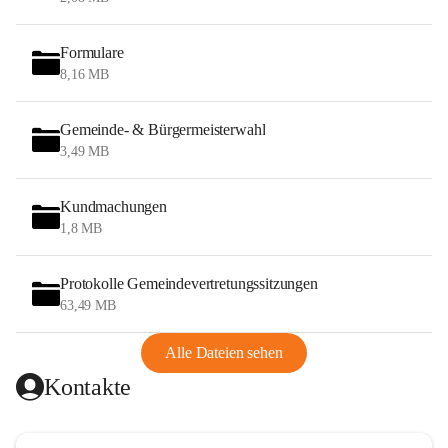
Formulare
8,16 MB
Gemeinde- & Bürgermeisterwahl
3,49 MB
Kundmachungen
1,8 MB
Protokolle Gemeindevertretungssitzungen
63,49 MB
Alle Dateien sehen
Kontakte