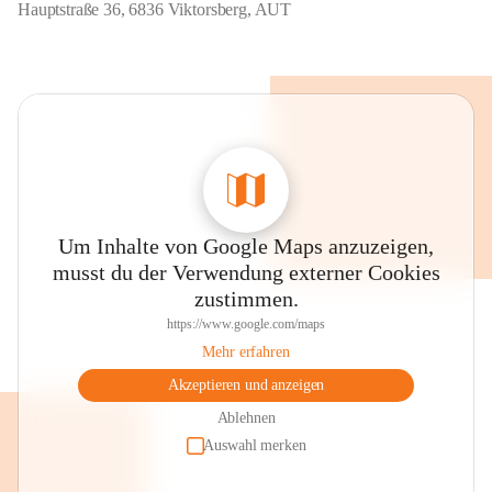
Hauptstraße 36, 6836 Viktorsberg, AUT
Um Inhalte von Google Maps anzuzeigen,
musst du der Verwendung externer Cookies
zustimmen.
https://www.google.com/maps
Mehr erfahren
Akzeptieren und anzeigen
Ablehnen
Auswahl merken