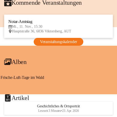
Kommende Veranstaltungen
Notar-Amtstag
11
Mi., 11. Nov., 15:30
NOV
Hauptstraße 36, 6836 Viktorsberg, AUT
Veranstaltungskalender
Alben
Frische-Luft-Tage im Wald
Artikel
Geschichtliches & Ortsporträt
Lesezeit 3 Minuten
•
23. Apr. 2026