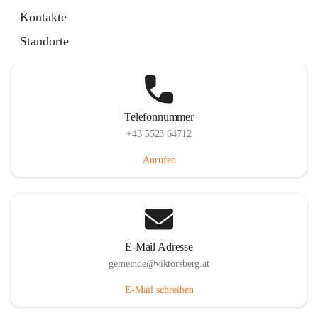
Hauptstraße 36, 6836 Viktorsberg, AUT
Kontakte
Auf Karte ansehen
Standorte
Telefonnummer
+43 5523 64712
Anrufen
E-Mail Adresse
gemeinde@viktorsberg.at
E-Mail schreiben