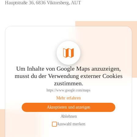
Hauptstraße 36, 6836 Viktorsberg, AUT
Um Inhalte von Google Maps anzuzeigen,
musst du der Verwendung externer Cookies
zustimmen.
https://www.google.com/maps
Mehr erfahren
Akzeptieren und anzeigen
Ablehnen
Auswahl merken