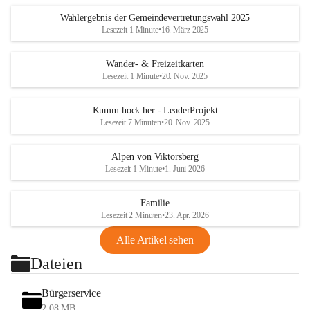
Wahlergebnis der Gemeindevertretungswahl 2025
Lesezeit 1 Minute
•
16. März 2025
Wander- & Freizeitkarten
Lesezeit 1 Minute
•
20. Nov. 2025
Kumm hock her - LeaderProjekt
Lesezeit 7 Minuten
•
20. Nov. 2025
Alpen von Viktorsberg
Lesezeit 1 Minute
•
1. Juni 2026
Familie
Lesezeit 2 Minuten
•
23. Apr. 2026
Alle Artikel sehen
Dateien
Bürgerservice
2,08 MB