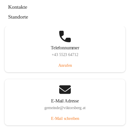
Hauptstraße 36, 6836 Viktorsberg, AUT
Kontakte
Auf Karte ansehen
Standorte
Telefonnummer
+43 5523 64712
Anrufen
E-Mail Adresse
gemeinde@viktorsberg.at
E-Mail schreiben