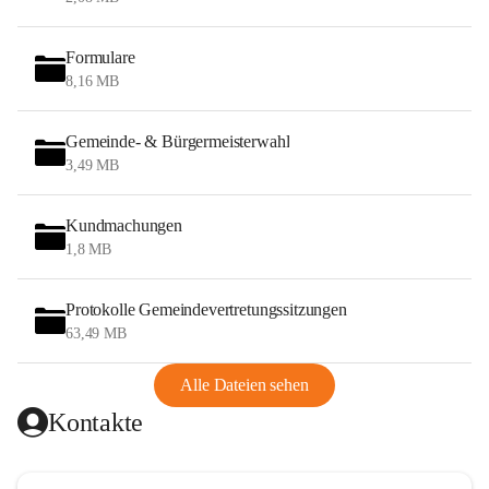
Formulare
8,16 MB
Gemeinde- & Bürgermeisterwahl
3,49 MB
Kundmachungen
1,8 MB
Protokolle Gemeindevertretungssitzungen
63,49 MB
Alle Dateien sehen
Kontakte