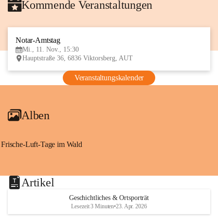
Kommende Veranstaltungen
Notar-Amtstag
11
Mi., 11. Nov., 15:30
NOV
Hauptstraße 36, 6836 Viktorsberg, AUT
Veranstaltungskalender
Alben
Frische-Luft-Tage im Wald
Artikel
Geschichtliches & Ortsporträt
Lesezeit 3 Minuten
•
23. Apr. 2026