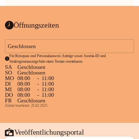
Öffnungszeiten
Geschlossen
Für Reisepass und Personalausweis Anträge sowie Austria-ID und 
Strafregisterauszüge bitte einen Termin vereinbaren.
SA
Geschlossen
SO
Geschlossen
MO
08:00
-
11:00
DI
08:00
-
11:00
MI
08:00
-
11:00
DO
08:00
-
11:00
FR
Geschlossen
Zuletzt bearbeitet: 25.02.2025
Veröffentlichungsportal