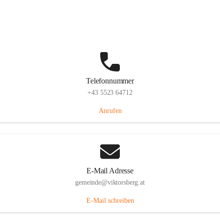
Hauptstraße 36, 6836 Viktorsberg, AUT
Auf Karte ansehen
Telefonnummer
+43 5523 64712
Anrufen
E-Mail Adresse
gemeinde@viktorsberg.at
E-Mail schreiben