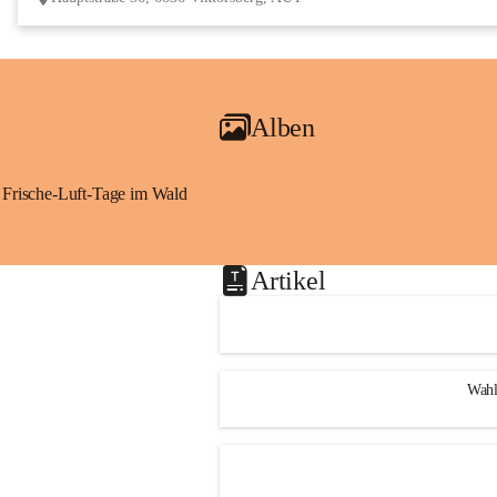
Alben
Frische-Luft-Tage im Wald
Artikel
Wahl