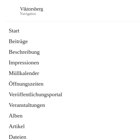
Viktorsberg
Navigation
Start
Beiträge
Gemeindepolitik
Beschreibung
1 Schnellzugriff
Impressionen
Bürgerservice
10 Schnellzugriffe
Müllkalender
Öffnungszeiten
Veröffentlichungsportal
Veranstaltungen
Alben
Artikel
Dateien