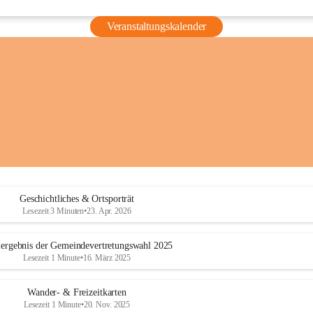
Veranstaltungskalender
Geschichtliches & Ortsporträt
Lesezeit 3 Minuten
•
23. Apr. 2026
ergebnis der Gemeindevertretungswahl 2025
Lesezeit 1 Minute
•
16. März 2025
Wander- & Freizeitkarten
Lesezeit 1 Minute
•
20. Nov. 2025