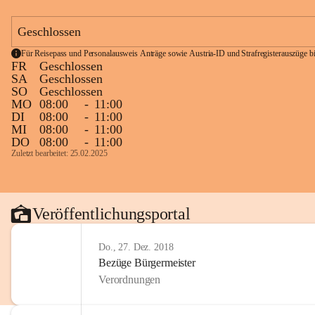
Geschlossen
Für Reisepass und Personalausweis Anträge sowie Austria-ID und Strafregisterauszüge bit
FR
Geschlossen
SA
Geschlossen
SO
Geschlossen
MO
08:00
-
11:00
DI
08:00
-
11:00
MI
08:00
-
11:00
DO
08:00
-
11:00
Zuletzt bearbeitet: 25.02.2025
Veröffentlichungsportal
Do., 27. Dez. 2018
Bezüge Bürgermeister
Verordnungen