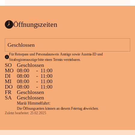
Öffnungszeiten
Geschlossen
Für Reisepass und Personalausweis Anträge sowie Austria-ID und 
Strafregisterauszüge bitte einen Termin vereinbaren.
SO
Geschlossen
MO
08:00
-
11:00
DI
08:00
-
11:00
MI
08:00
-
11:00
DO
08:00
-
11:00
FR
Geschlossen
SA
Geschlossen
Mariä Himmelfahrt:
Die Öffnungszeiten können an diesem Feiertag abweichen.
Zuletzt bearbeitet: 25.02.2025