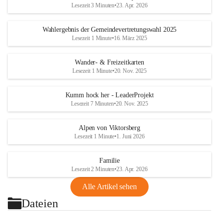
Lesezeit 3 Minuten
•
23. Apr. 2026
Wahlergebnis der Gemeindevertretungswahl 2025
Lesezeit 1 Minute
•
16. März 2025
Wander- & Freizeitkarten
Lesezeit 1 Minute
•
20. Nov. 2025
Kumm hock her - LeaderProjekt
Lesezeit 7 Minuten
•
20. Nov. 2025
Alpen von Viktorsberg
Lesezeit 1 Minute
•
1. Juni 2026
Familie
Lesezeit 2 Minuten
•
23. Apr. 2026
Alle Artikel sehen
Dateien