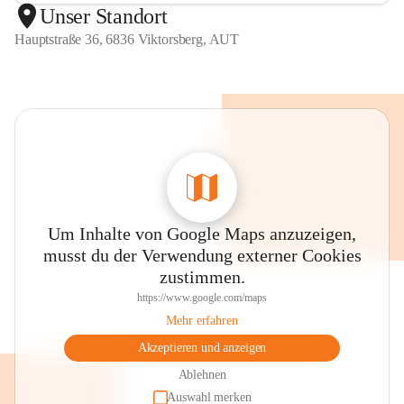
Unser Standort
Hauptstraße 36, 6836 Viktorsberg, AUT
Um Inhalte von Google Maps anzuzeigen,
musst du der Verwendung externer Cookies
zustimmen.
https://www.google.com/maps
Mehr erfahren
Akzeptieren und anzeigen
Ablehnen
Auswahl merken