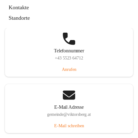
Hauptstraße 36, 6836 Viktorsberg, AUT
Kontakte
Auf Karte ansehen
Standorte
Telefonnummer
+43 5523 64712
Anrufen
E-Mail Adresse
gemeinde@viktorsberg.at
E-Mail schreiben