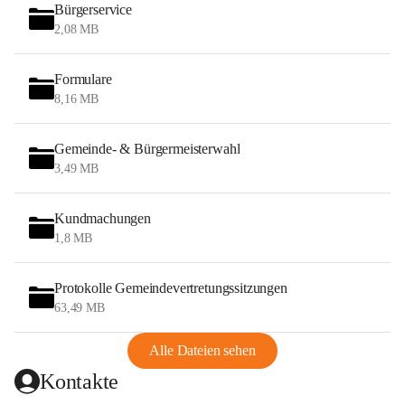
Bürgerservice
2,08 MB
Formulare
8,16 MB
Gemeinde- & Bürgermeisterwahl
3,49 MB
Kundmachungen
1,8 MB
Protokolle Gemeindevertretungssitzungen
63,49 MB
Alle Dateien sehen
Kontakte