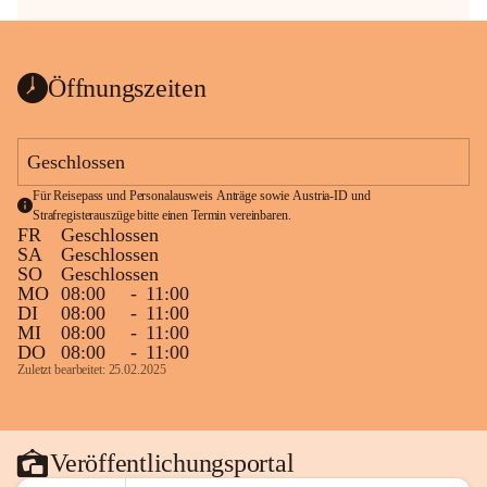
Öffnungszeiten
Geschlossen
Für Reisepass und Personalausweis Anträge sowie Austria-ID und 
Strafregisterauszüge bitte einen Termin vereinbaren.
FR
Geschlossen
SA
Geschlossen
SO
Geschlossen
MO
08:00
-
11:00
DI
08:00
-
11:00
MI
08:00
-
11:00
DO
08:00
-
11:00
Zuletzt bearbeitet: 25.02.2025
Veröffentlichungsportal