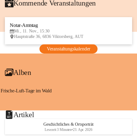
Kommende Veranstaltungen
Notar-Amtstag
11
Mi., 11. Nov., 15:30
NOV
Hauptstraße 36, 6836 Viktorsberg, AUT
Veranstaltungskalender
Alben
Frische-Luft-Tage im Wald
Artikel
Geschichtliches & Ortsporträt
Lesezeit 3 Minuten
•
23. Apr. 2026