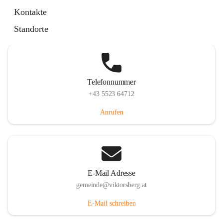
Hauptstraße 36, 6836 Viktorsberg, AUT
Kontakte
Auf Karte ansehen
Standorte
Telefonnummer
+43 5523 64712
Anrufen
E-Mail Adresse
gemeinde@viktorsberg.at
E-Mail schreiben