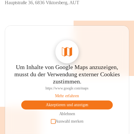
Hauptstraße 36, 6836 Viktorsberg, AUT
Um Inhalte von Google Maps anzuzeigen,
musst du der Verwendung externer Cookies
zustimmen.
https://www.google.com/maps
Mehr erfahren
Akzeptieren und anzeigen
Ablehnen
Auswahl merken