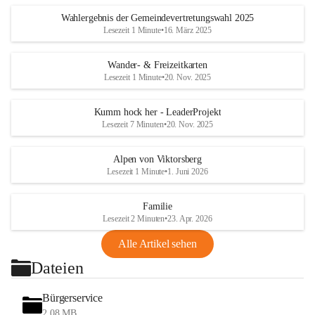
Wahlergebnis der Gemeindevertretungswahl 2025
Lesezeit 1 Minute
•
16. März 2025
Wander- & Freizeitkarten
Lesezeit 1 Minute
•
20. Nov. 2025
Kumm hock her - LeaderProjekt
Lesezeit 7 Minuten
•
20. Nov. 2025
Alpen von Viktorsberg
Lesezeit 1 Minute
•
1. Juni 2026
Familie
Lesezeit 2 Minuten
•
23. Apr. 2026
Alle Artikel sehen
Dateien
Bürgerservice
2,08 MB