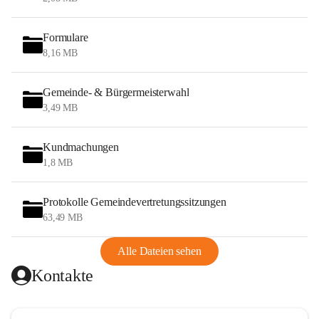
Formulare
8,16 MB
Gemeinde- & Bürgermeisterwahl
3,49 MB
Kundmachungen
1,8 MB
Protokolle Gemeindevertretungssitzungen
63,49 MB
Alle Dateien sehen
Kontakte