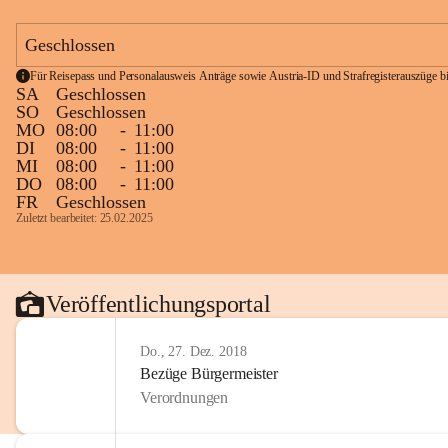
Geschlossen
Für Reisepass und Personalausweis Anträge sowie Austria-ID und Strafregisterauszüge bit
SA
Geschlossen
SO
Geschlossen
MO
08:00
-
11:00
DI
08:00
-
11:00
MI
08:00
-
11:00
DO
08:00
-
11:00
FR
Geschlossen
Zuletzt bearbeitet: 25.02.2025
Veröffentlichungsportal
Do., 27. Dez. 2018
Bezüge Bürgermeister
Verordnungen