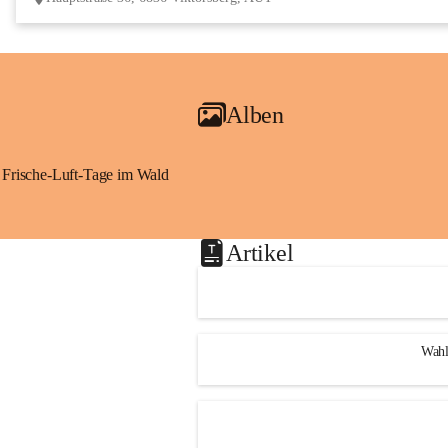
Alben
Frische-Luft-Tage im Wald
Artikel
Wahl