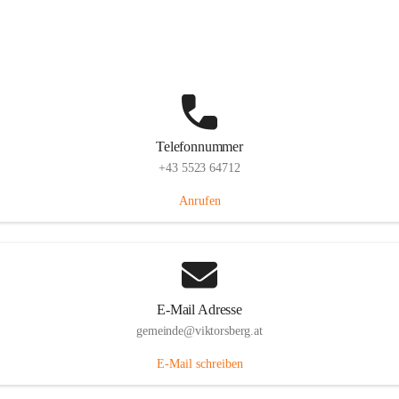
Hauptstraße 36, 6836 Viktorsberg, AUT
Auf Karte ansehen
Telefonnummer
+43 5523 64712
Anrufen
E-Mail Adresse
gemeinde@viktorsberg.at
E-Mail schreiben