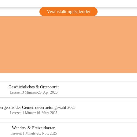
Veranstaltungskalender
Geschichtliches & Ortsporträt
Lesezeit 3 Minuten
•
23. Apr. 2026
ergebnis der Gemeindevertretungswahl 2025
Lesezeit 1 Minute
•
16. März 2025
Wander- & Freizeitkarten
Lesezeit 1 Minute
•
20. Nov. 2025