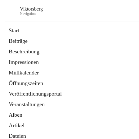
Viktorsberg
Navigation
Start
Beiträge
Gemeindepolitik
Beschreibung
1 Schnellzugriff
Impressionen
Bürgerservice
10 Schnellzugriffe
Müllkalender
Öffnungszeiten
Veröffentlichungsportal
Veranstaltungen
Alben
Artikel
Dateien