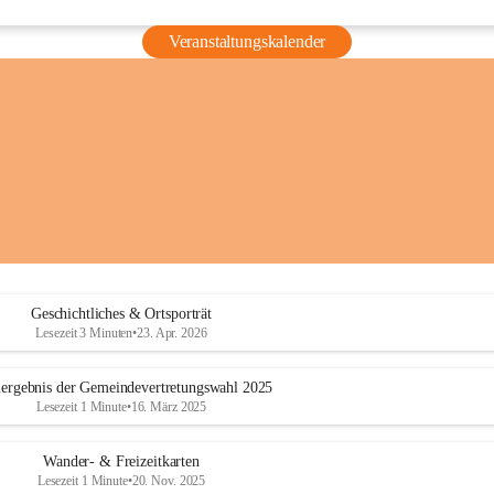
Veranstaltungskalender
Geschichtliches & Ortsporträt
Lesezeit 3 Minuten
•
23. Apr. 2026
ergebnis der Gemeindevertretungswahl 2025
Lesezeit 1 Minute
•
16. März 2025
Wander- & Freizeitkarten
Lesezeit 1 Minute
•
20. Nov. 2025