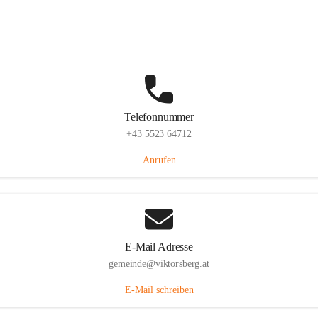
Hauptstraße 36, 6836 Viktorsberg, AUT
Auf Karte ansehen
Telefonnummer
+43 5523 64712
Anrufen
E-Mail Adresse
gemeinde@viktorsberg.at
E-Mail schreiben