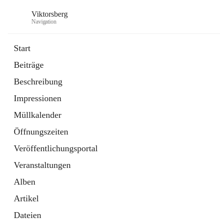
Viktorsberg
Navigation
Start
Beiträge
Gemeindepolitik
Beschreibung
1 Schnellzugriff
Impressionen
Bürgerservice
10 Schnellzugriffe
Müllkalender
Öffnungszeiten
Veröffentlichungsportal
Veranstaltungen
Alben
Artikel
Dateien