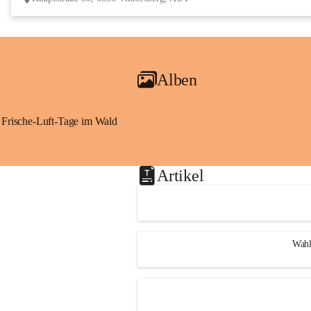
Alben
Frische-Luft-Tage im Wald
Artikel
Wahl