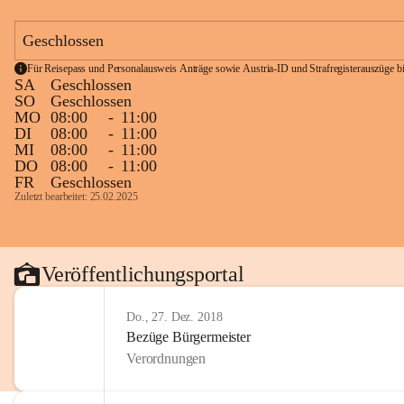
Geschlossen
Für Reisepass und Personalausweis Anträge sowie Austria-ID und Strafregisterauszüge bit
SA
Geschlossen
SO
Geschlossen
MO
08:00
-
11:00
DI
08:00
-
11:00
MI
08:00
-
11:00
DO
08:00
-
11:00
FR
Geschlossen
Zuletzt bearbeitet: 25.02.2025
Veröffentlichungsportal
Do., 27. Dez. 2018
Bezüge Bürgermeister
Verordnungen