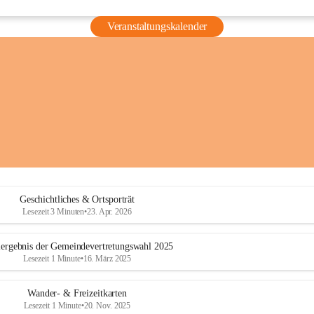
Veranstaltungskalender
Geschichtliches & Ortsporträt
Lesezeit 3 Minuten
•
23. Apr. 2026
ergebnis der Gemeindevertretungswahl 2025
Lesezeit 1 Minute
•
16. März 2025
Wander- & Freizeitkarten
Lesezeit 1 Minute
•
20. Nov. 2025