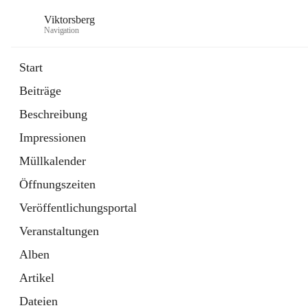
Viktorsberg
Navigation
Start
Beiträge
Gemeindepolitik
Beschreibung
1 Schnellzugriff
Impressionen
Bürgerservice
10 Schnellzugriffe
Müllkalender
Öffnungszeiten
Veröffentlichungsportal
Veranstaltungen
Alben
Artikel
Dateien