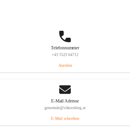
Hauptstraße 36, 6836 Viktorsberg, AUT
Auf Karte ansehen
Telefonnummer
+43 5523 64712
Anrufen
E-Mail Adresse
gemeinde@viktorsberg.at
E-Mail schreiben