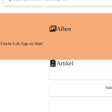
Alben
Frische-Luft-Tage im Wald
Artikel
Wahl