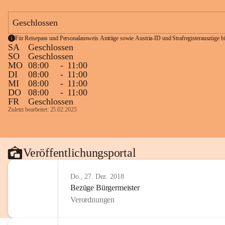
Geschlossen
Für Reisepass und Personalausweis Anträge sowie Austria-ID und Strafregisterauszüge bit
SA
Geschlossen
SO
Geschlossen
MO
08:00
-
11:00
DI
08:00
-
11:00
MI
08:00
-
11:00
DO
08:00
-
11:00
FR
Geschlossen
Zuletzt bearbeitet: 25.02.2025
Veröffentlichungsportal
Do., 27. Dez. 2018
Bezüge Bürgermeister
Verordnungen