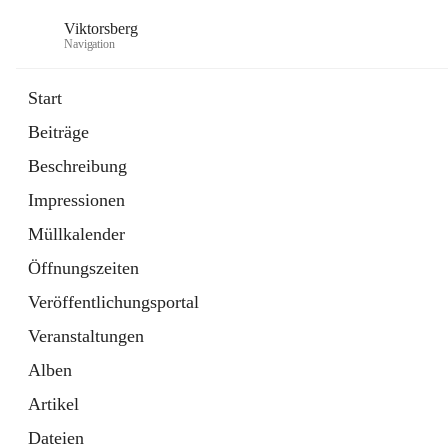
Viktorsberg
Navigation
Start
Beiträge
Gemeindepolitik
Beschreibung
1 Schnellzugriff
Impressionen
Bürgerservice
10 Schnellzugriffe
Müllkalender
Öffnungszeiten
Veröffentlichungsportal
Veranstaltungen
Alben
Artikel
Dateien