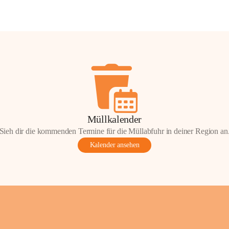
Müllkalender
Sieh dir die kommenden Termine für die Müllabfuhr in deiner Region an
Kalender ansehen