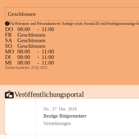
Geschlossen
Für Reisepass und Personalausweis Anträge sowie Austria-ID und Strafregisterauszüge bit
DO
08:00
-
11:00
FR
Geschlossen
SA
Geschlossen
SO
Geschlossen
MO
08:00
-
11:00
DI
08:00
-
11:00
MI
08:00
-
11:00
Zuletzt bearbeitet: 25.02.2025
Veröffentlichungsportal
Do., 27. Dez. 2018
Bezüge Bürgermeister
Verordnungen