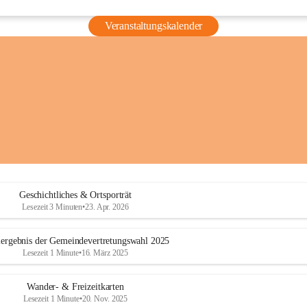
Veranstaltungskalender
Geschichtliches & Ortsporträt
Lesezeit 3 Minuten
•
23. Apr. 2026
ergebnis der Gemeindevertretungswahl 2025
Lesezeit 1 Minute
•
16. März 2025
Wander- & Freizeitkarten
Lesezeit 1 Minute
•
20. Nov. 2025