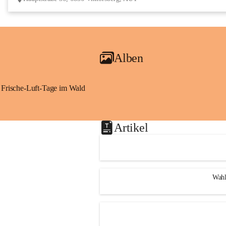
Alben
Frische-Luft-Tage im Wald
Artikel
Wahl