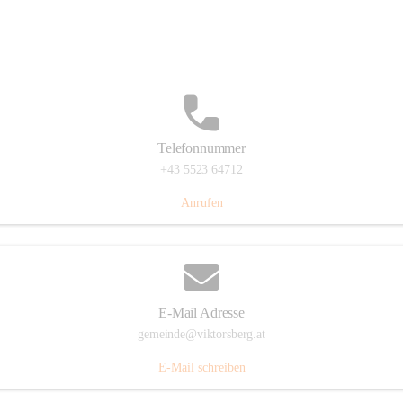
Hauptstraße 36, 6836 Viktorsberg, AUT
Auf Karte ansehen
Telefonnummer
+43 5523 64712
Anrufen
E-Mail Adresse
gemeinde@viktorsberg.at
E-Mail schreiben