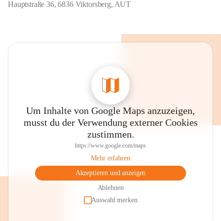
Hauptstraße 36, 6836 Viktorsberg, AUT
Um Inhalte von Google Maps anzuzeigen,
musst du der Verwendung externer Cookies
zustimmen.
https://www.google.com/maps
Mehr erfahren
Akzeptieren und anzeigen
Ablehnen
Auswahl merken