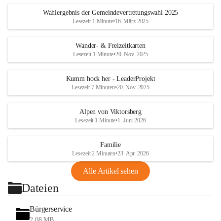
Wahlergebnis der Gemeindevertretungswahl 2025
Lesezeit 1 Minute
•
16. März 2025
Wander- & Freizeitkarten
Lesezeit 1 Minute
•
20. Nov. 2025
Kumm hock her - LeaderProjekt
Lesezeit 7 Minuten
•
20. Nov. 2025
Alpen von Viktorsberg
Lesezeit 1 Minute
•
1. Juni 2026
Familie
Lesezeit 2 Minuten
•
23. Apr. 2026
Alle Artikel sehen
Dateien
Bürgerservice
2,08 MB