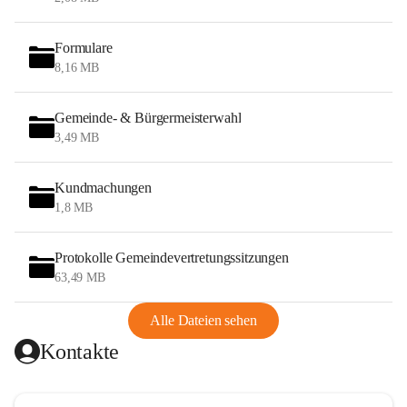
Formulare
8,16 MB
Gemeinde- & Bürgermeisterwahl
3,49 MB
Kundmachungen
1,8 MB
Protokolle Gemeindevertretungssitzungen
63,49 MB
Alle Dateien sehen
Kontakte