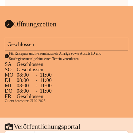
Öffnungszeiten
Geschlossen
Für Reisepass und Personalausweis Anträge sowie Austria-ID und 
Strafregisterauszüge bitte einen Termin vereinbaren.
SA
Geschlossen
SO
Geschlossen
MO
08:00
-
11:00
DI
08:00
-
11:00
MI
08:00
-
11:00
DO
08:00
-
11:00
FR
Geschlossen
Zuletzt bearbeitet: 25.02.2025
Veröffentlichungsportal