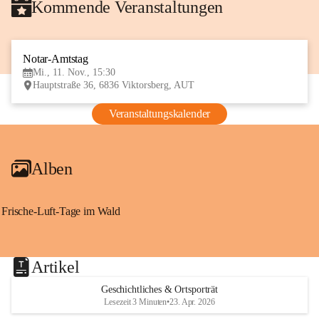
Kommende Veranstaltungen
Notar-Amtstag
11
Mi., 11. Nov., 15:30
NOV
Hauptstraße 36, 6836 Viktorsberg, AUT
Veranstaltungskalender
Alben
Frische-Luft-Tage im Wald
Artikel
Geschichtliches & Ortsporträt
Lesezeit 3 Minuten
•
23. Apr. 2026