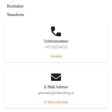
Hauptstraße 36, 6836 Viktorsberg, AUT
Kontakte
Auf Karte ansehen
Standorte
Telefonnummer
+43 5523 64712
Anrufen
E-Mail Adresse
gemeinde@viktorsberg.at
E-Mail schreiben