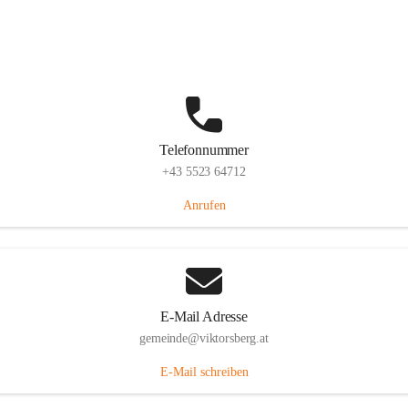
Hauptstraße 36, 6836 Viktorsberg, AUT
Auf Karte ansehen
Telefonnummer
+43 5523 64712
Anrufen
E-Mail Adresse
gemeinde@viktorsberg.at
E-Mail schreiben