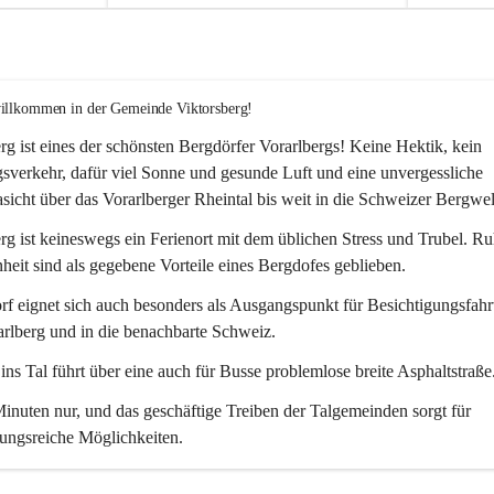
willkommen in der Gemeinde Viktorsberg!
rg ist eines der schönsten Bergdörfer Vorarlbergs! Keine Hektik, kein 
verkehr, dafür viel Sonne und gesunde Luft und eine unvergessliche 
icht über das Vorarlberger Rheintal bis weit in die Schweizer Bergwel
rg ist keineswegs ein Ferienort mit dem üblichen Stress und Trubel. R
eit sind als gegebene Vorteile eines Bergdofes geblieben. 
f eignet sich auch besonders als Ausgangspunkt für Besichtigungsfahrt
rlberg und in die benachbarte Schweiz. 
ns Tal führt über eine auch für Busse problemlose breite Asphaltstraße.
nuten nur, und das geschäftige Treiben der Talgemeinden sorgt für 
ungsreiche Möglichkeiten.