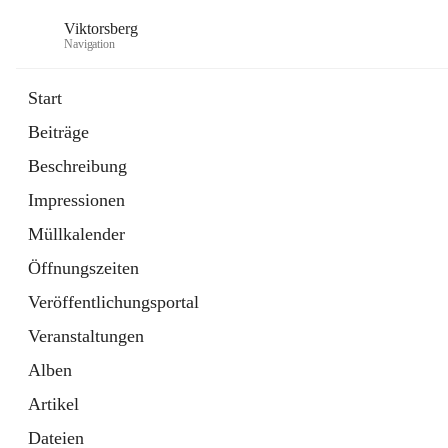
Viktorsberg
Navigation
Start
Beiträge
Gemeindepolitik
Beschreibung
1 Schnellzugriff
Impressionen
Bürgerservice
10 Schnellzugriffe
Müllkalender
Öffnungszeiten
Veröffentlichungsportal
Veranstaltungen
Alben
Artikel
Dateien