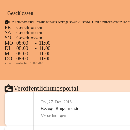
Geschlossen
Für Reisepass und Personalausweis Anträge sowie Austria-ID und Strafregisterauszüge bit
FR
Geschlossen
SA
Geschlossen
SO
Geschlossen
MO
08:00
-
11:00
DI
08:00
-
11:00
MI
08:00
-
11:00
DO
08:00
-
11:00
Zuletzt bearbeitet: 25.02.2025
Veröffentlichungsportal
Do., 27. Dez. 2018
Bezüge Bürgermeister
Verordnungen