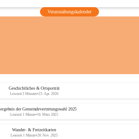
Veranstaltungskalender
Geschichtliches & Ortsporträt
Lesezeit 3 Minuten
•
23. Apr. 2026
ergebnis der Gemeindevertretungswahl 2025
Lesezeit 1 Minute
•
16. März 2025
Wander- & Freizeitkarten
Lesezeit 1 Minute
•
20. Nov. 2025