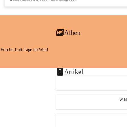
Alben
Frische-Luft-Tage im Wald
Artikel
Wahl