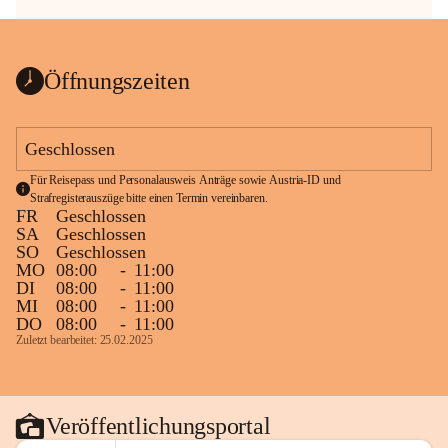
Öffnungszeiten
Geschlossen
Für Reisepass und Personalausweis Anträge sowie Austria-ID und 
Strafregisterauszüge bitte einen Termin vereinbaren.
FR
Geschlossen
SA
Geschlossen
SO
Geschlossen
MO
08:00
-
11:00
DI
08:00
-
11:00
MI
08:00
-
11:00
DO
08:00
-
11:00
Zuletzt bearbeitet: 25.02.2025
Veröffentlichungsportal