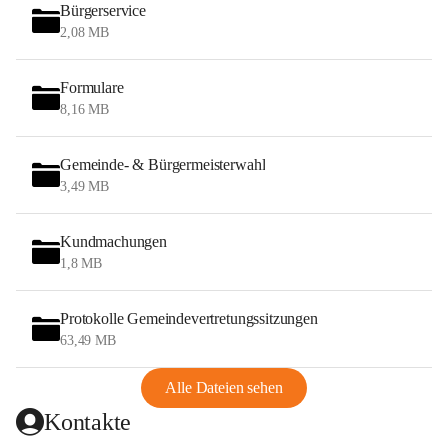
Bürgerservice
2,08 MB
Formulare
8,16 MB
Gemeinde- & Bürgermeisterwahl
3,49 MB
Kundmachungen
1,8 MB
Protokolle Gemeindevertretungssitzungen
63,49 MB
Alle Dateien sehen
Kontakte