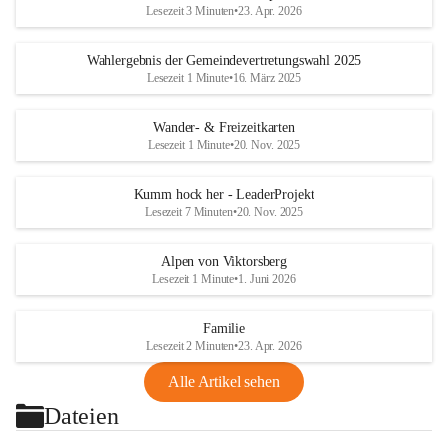
Lesezeit 3 Minuten
•
23. Apr. 2026
Wahlergebnis der Gemeindevertretungswahl 2025
Lesezeit 1 Minute
•
16. März 2025
Wander- & Freizeitkarten
Lesezeit 1 Minute
•
20. Nov. 2025
Kumm hock her - LeaderProjekt
Lesezeit 7 Minuten
•
20. Nov. 2025
Alpen von Viktorsberg
Lesezeit 1 Minute
•
1. Juni 2026
Familie
Lesezeit 2 Minuten
•
23. Apr. 2026
Alle Artikel sehen
Dateien