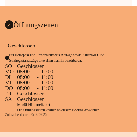
Öffnungszeiten
Geschlossen
Für Reisepass und Personalausweis Anträge sowie Austria-ID und 
Strafregisterauszüge bitte einen Termin vereinbaren.
SO
Geschlossen
MO
08:00
-
11:00
DI
08:00
-
11:00
MI
08:00
-
11:00
DO
08:00
-
11:00
FR
Geschlossen
SA
Geschlossen
Mariä Himmelfahrt:
Die Öffnungszeiten können an diesem Feiertag abweichen.
Zuletzt bearbeitet: 25.02.2025