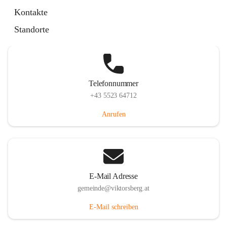
Hauptstraße 36, 6836 Viktorsberg, AUT
Kontakte
Auf Karte ansehen
Standorte
Telefonnummer
+43 5523 64712
Anrufen
E-Mail Adresse
gemeinde@viktorsberg.at
E-Mail schreiben