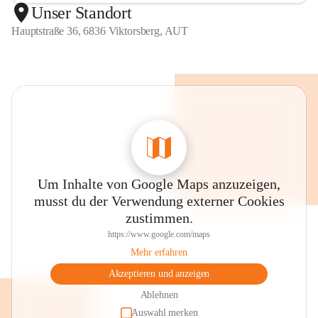
Unser Standort
Hauptstraße 36, 6836 Viktorsberg, AUT
Um Inhalte von Google Maps anzuzeigen,
musst du der Verwendung externer Cookies
zustimmen.
https://www.google.com/maps
Mehr erfahren
Akzeptieren und anzeigen
Ablehnen
Auswahl merken