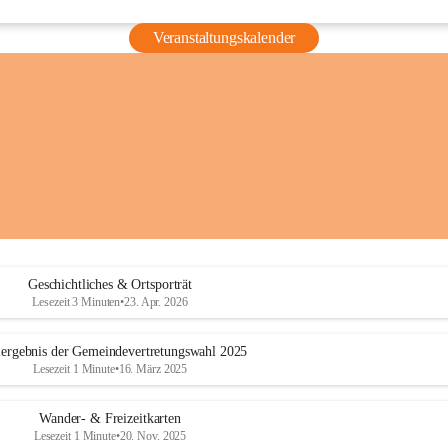
Veranstaltungskalender
Geschichtliches & Ortsporträt
Lesezeit 3 Minuten
•
23. Apr. 2026
ergebnis der Gemeindevertretungswahl 2025
Lesezeit 1 Minute
•
16. März 2025
Wander- & Freizeitkarten
Lesezeit 1 Minute
•
20. Nov. 2025