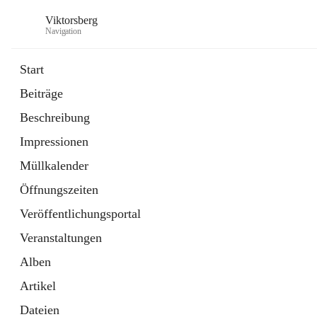
Viktorsberg
Navigation
Start
Beiträge
Gemeindepolitik
Beschreibung
1 Schnellzugriff
Impressionen
Bürgerservice
10 Schnellzugriffe
Müllkalender
Öffnungszeiten
Veröffentlichungsportal
Veranstaltungen
Alben
Artikel
Dateien