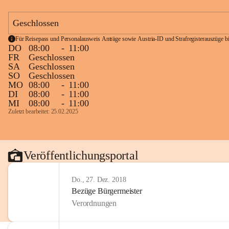
Geschlossen
Für Reisepass und Personalausweis Anträge sowie Austria-ID und Strafregisterauszüge bit
DO
08:00
-
11:00
FR
Geschlossen
SA
Geschlossen
SO
Geschlossen
MO
08:00
-
11:00
DI
08:00
-
11:00
MI
08:00
-
11:00
Zuletzt bearbeitet: 25.02.2025
Veröffentlichungsportal
Do., 27. Dez. 2018
Bezüge Bürgermeister
Verordnungen