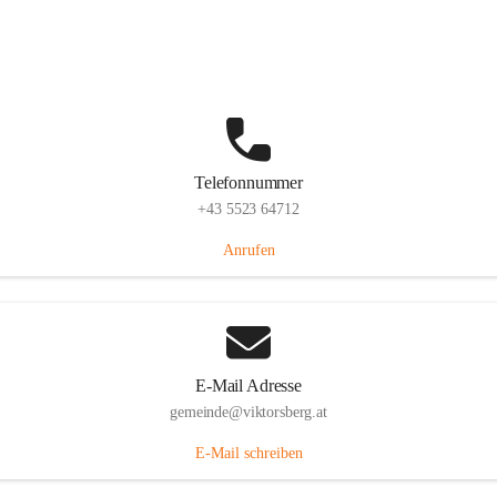
Hauptstraße 36, 6836 Viktorsberg, AUT
Auf Karte ansehen
Telefonnummer
+43 5523 64712
Anrufen
E-Mail Adresse
gemeinde@viktorsberg.at
E-Mail schreiben