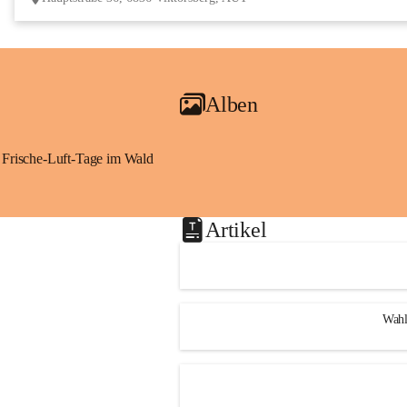
Alben
Frische-Luft-Tage im Wald
Artikel
Wahl