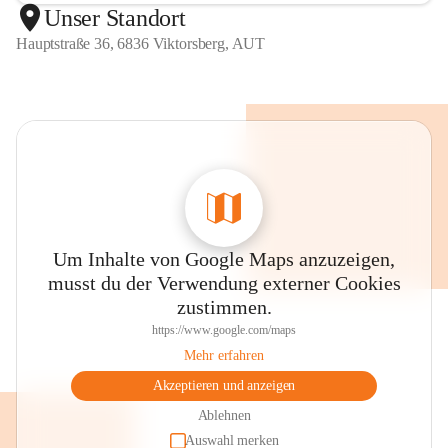
Unser Standort
Hauptstraße 36, 6836 Viktorsberg, AUT
Um Inhalte von Google Maps anzuzeigen,
musst du der Verwendung externer Cookies
zustimmen.
https://www.google.com/maps
Mehr erfahren
Akzeptieren und anzeigen
Ablehnen
Auswahl merken