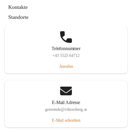
Hauptstraße 36, 6836 Viktorsberg, AUT
Kontakte
Auf Karte ansehen
Standorte
Telefonnummer
+43 5523 64712
Anrufen
E-Mail Adresse
gemeinde@viktorsberg.at
E-Mail schreiben