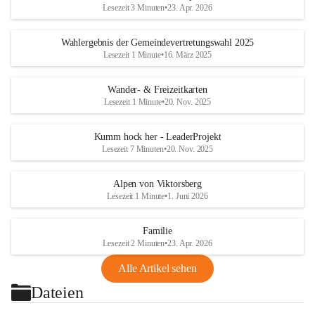
Lesezeit 3 Minuten
•
23. Apr. 2026
Wahlergebnis der Gemeindevertretungswahl 2025
Lesezeit 1 Minute
•
16. März 2025
Wander- & Freizeitkarten
Lesezeit 1 Minute
•
20. Nov. 2025
Kumm hock her - LeaderProjekt
Lesezeit 7 Minuten
•
20. Nov. 2025
Alpen von Viktorsberg
Lesezeit 1 Minute
•
1. Juni 2026
Familie
Lesezeit 2 Minuten
•
23. Apr. 2026
Alle Artikel sehen
Dateien