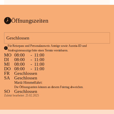
Öffnungszeiten
Geschlossen
Für Reisepass und Personalausweis Anträge sowie Austria-ID und 
Strafregisterauszüge bitte einen Termin vereinbaren.
MO
08:00
-
11:00
DI
08:00
-
11:00
MI
08:00
-
11:00
DO
08:00
-
11:00
FR
Geschlossen
SA
Geschlossen
Mariä Himmelfahrt:
Die Öffnungszeiten können an diesem Feiertag abweichen.
SO
Geschlossen
Zuletzt bearbeitet: 25.02.2025