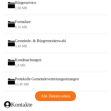
Bürgerservice
2,08 MB
Formulare
8,16 MB
Gemeinde- & Bürgermeisterwahl
3,49 MB
Kundmachungen
1,8 MB
Protokolle Gemeindevertretungssitzungen
63,49 MB
Alle Dateien sehen
Kontakte