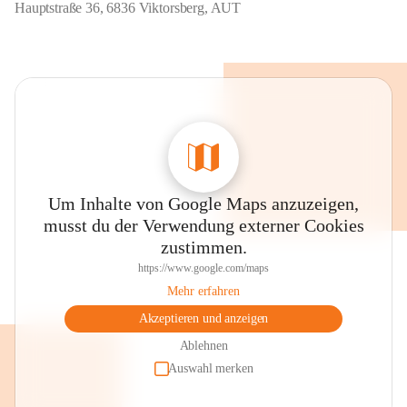
Hauptstraße 36, 6836 Viktorsberg, AUT
Um Inhalte von Google Maps anzuzeigen,
musst du der Verwendung externer Cookies
zustimmen.
https://www.google.com/maps
Mehr erfahren
Akzeptieren und anzeigen
Ablehnen
Auswahl merken