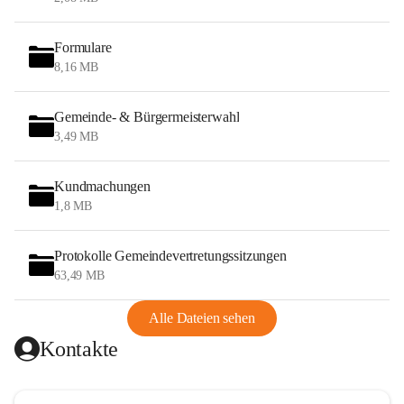
Formulare
8,16 MB
Gemeinde- & Bürgermeisterwahl
3,49 MB
Kundmachungen
1,8 MB
Protokolle Gemeindevertretungssitzungen
63,49 MB
Alle Dateien sehen
Kontakte