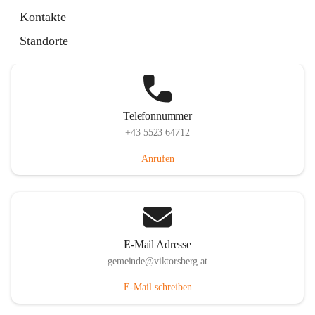
Hauptstraße 36, 6836 Viktorsberg, AUT
Kontakte
Auf Karte ansehen
Standorte
Telefonnummer
+43 5523 64712
Anrufen
E-Mail Adresse
gemeinde@viktorsberg.at
E-Mail schreiben