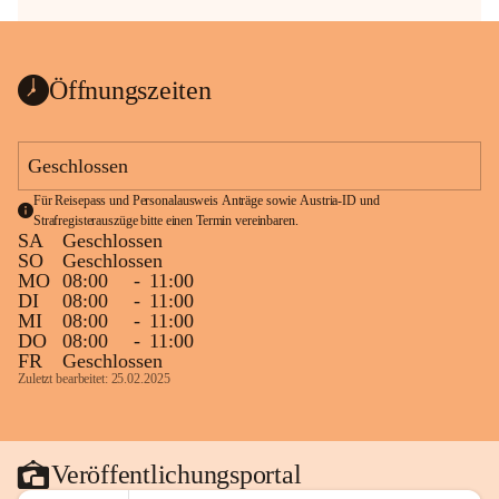
Öffnungszeiten
Geschlossen
Für Reisepass und Personalausweis Anträge sowie Austria-ID und 
Strafregisterauszüge bitte einen Termin vereinbaren.
SA
Geschlossen
SO
Geschlossen
MO
08:00
-
11:00
DI
08:00
-
11:00
MI
08:00
-
11:00
DO
08:00
-
11:00
FR
Geschlossen
Zuletzt bearbeitet: 25.02.2025
Veröffentlichungsportal