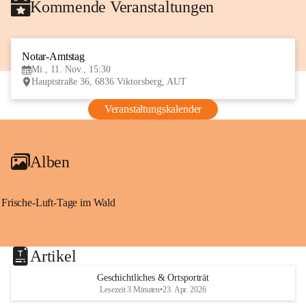
Kommende Veranstaltungen
Notar-Amtstag
11
Mi., 11. Nov., 15:30
NOV
Hauptstraße 36, 6836 Viktorsberg, AUT
Veranstaltungskalender
Alben
Frische-Luft-Tage im Wald
Artikel
Geschichtliches & Ortsporträt
Lesezeit 3 Minuten
•
23. Apr. 2026