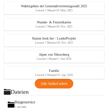
Wahlergebnis der Gemeindevertretungswahl 2025
Lesezeit 1 Minute
•
16. März 2025
Wander- & Freizeitkarten
Lesezeit 1 Minute
•
20. Nov. 2025
Kumm hock her - LeaderProjekt
Lesezeit 7 Minuten
•
20. Nov. 2025
Alpen von Viktorsberg
Lesezeit 1 Minute
•
1. Juni 2026
Familie
Lesezeit 2 Minuten
•
23. Apr. 2026
Alle Artikel sehen
Dateien
Bürgerservice
2,08 MB