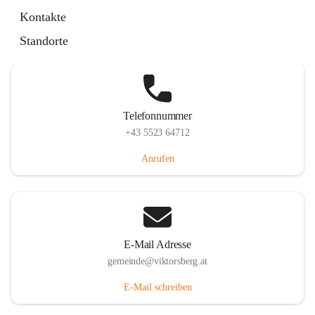
Hauptstraße 36, 6836 Viktorsberg, AUT
Kontakte
Auf Karte ansehen
Standorte
Telefonnummer
+43 5523 64712
Anrufen
E-Mail Adresse
gemeinde@viktorsberg.at
E-Mail schreiben