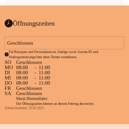
Öffnungszeiten
Geschlossen
Für Reisepass und Personalausweis Anträge sowie Austria-ID und 
Strafregisterauszüge bitte einen Termin vereinbaren.
SO
Geschlossen
MO
08:00
-
11:00
DI
08:00
-
11:00
MI
08:00
-
11:00
DO
08:00
-
11:00
FR
Geschlossen
SA
Geschlossen
Mariä Himmelfahrt:
Die Öffnungszeiten können an diesem Feiertag abweichen.
Zuletzt bearbeitet: 25.02.2025