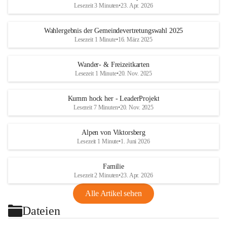
Lesezeit 3 Minuten
•
23. Apr. 2026
Wahlergebnis der Gemeindevertretungswahl 2025
Lesezeit 1 Minute
•
16. März 2025
Wander- & Freizeitkarten
Lesezeit 1 Minute
•
20. Nov. 2025
Kumm hock her - LeaderProjekt
Lesezeit 7 Minuten
•
20. Nov. 2025
Alpen von Viktorsberg
Lesezeit 1 Minute
•
1. Juni 2026
Familie
Lesezeit 2 Minuten
•
23. Apr. 2026
Alle Artikel sehen
Dateien