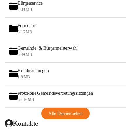
Bürgerservice
2,08 MB
Formulare
8,16 MB
Gemeinde- & Bürgermeisterwahl
3,49 MB
Kundmachungen
1,8 MB
Protokolle Gemeindevertretungssitzungen
63,49 MB
Alle Dateien sehen
Kontakte