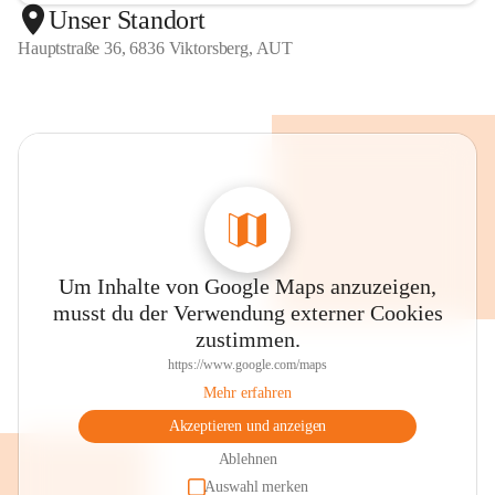
Unser Standort
Hauptstraße 36, 6836 Viktorsberg, AUT
Um Inhalte von Google Maps anzuzeigen,
musst du der Verwendung externer Cookies
zustimmen.
https://www.google.com/maps
Mehr erfahren
Akzeptieren und anzeigen
Ablehnen
Auswahl merken