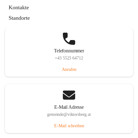
Hauptstraße 36, 6836 Viktorsberg, AUT
Kontakte
Auf Karte ansehen
Standorte
Telefonnummer
+43 5523 64712
Anrufen
E-Mail Adresse
gemeinde@viktorsberg.at
E-Mail schreiben