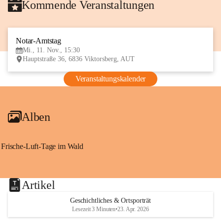
Kommende Veranstaltungen
Notar-Amtstag
11
Mi., 11. Nov., 15:30
NOV
Hauptstraße 36, 6836 Viktorsberg, AUT
Veranstaltungskalender
Alben
Frische-Luft-Tage im Wald
Artikel
Geschichtliches & Ortsporträt
Lesezeit 3 Minuten
•
23. Apr. 2026