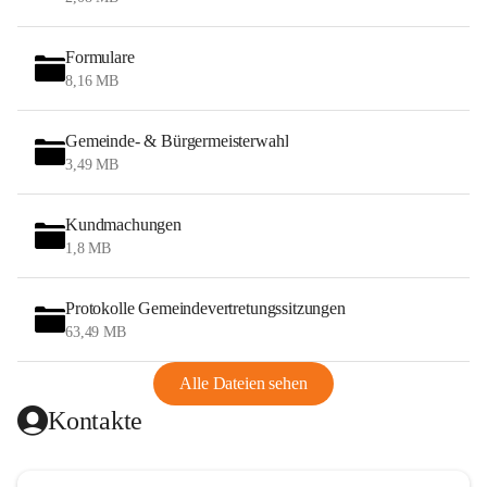
Formulare
8,16 MB
Gemeinde- & Bürgermeisterwahl
3,49 MB
Kundmachungen
1,8 MB
Protokolle Gemeindevertretungssitzungen
63,49 MB
Alle Dateien sehen
Kontakte