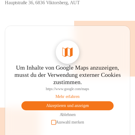
Hauptstraße 36, 6836 Viktorsberg, AUT
Um Inhalte von Google Maps anzuzeigen,
musst du der Verwendung externer Cookies
zustimmen.
https://www.google.com/maps
Mehr erfahren
Akzeptieren und anzeigen
Ablehnen
Auswahl merken