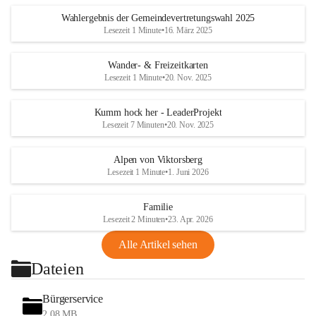
Wahlergebnis der Gemeindevertretungswahl 2025
Lesezeit 1 Minute
•
16. März 2025
Wander- & Freizeitkarten
Lesezeit 1 Minute
•
20. Nov. 2025
Kumm hock her - LeaderProjekt
Lesezeit 7 Minuten
•
20. Nov. 2025
Alpen von Viktorsberg
Lesezeit 1 Minute
•
1. Juni 2026
Familie
Lesezeit 2 Minuten
•
23. Apr. 2026
Alle Artikel sehen
Dateien
Bürgerservice
2,08 MB