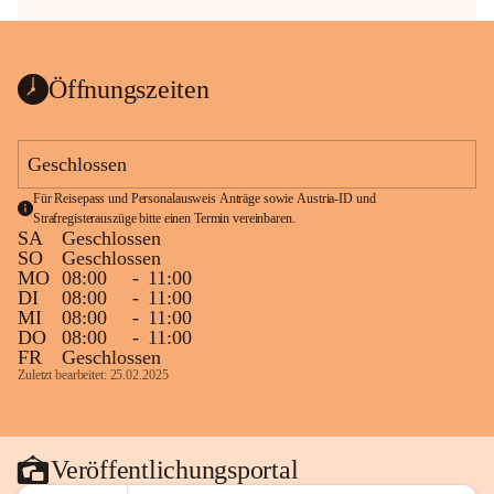
Öffnungszeiten
Geschlossen
Für Reisepass und Personalausweis Anträge sowie Austria-ID und 
Strafregisterauszüge bitte einen Termin vereinbaren.
SA
Geschlossen
SO
Geschlossen
MO
08:00
-
11:00
DI
08:00
-
11:00
MI
08:00
-
11:00
DO
08:00
-
11:00
FR
Geschlossen
Zuletzt bearbeitet: 25.02.2025
Veröffentlichungsportal