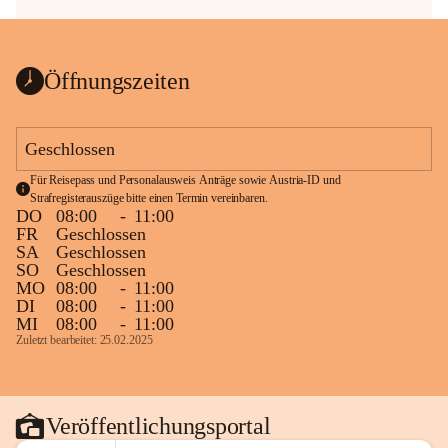
Öffnungszeiten
Geschlossen
Für Reisepass und Personalausweis Anträge sowie Austria-ID und 
Strafregisterauszüge bitte einen Termin vereinbaren.
DO
08:00
-
11:00
FR
Geschlossen
SA
Geschlossen
SO
Geschlossen
MO
08:00
-
11:00
DI
08:00
-
11:00
MI
08:00
-
11:00
Zuletzt bearbeitet: 25.02.2025
Veröffentlichungsportal