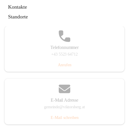
Hauptstraße 36, 6836 Viktorsberg, AUT
Kontakte
Auf Karte ansehen
Standorte
Telefonnummer
+43 5523 64712
Anrufen
E-Mail Adresse
gemeinde@viktorsberg.at
E-Mail schreiben