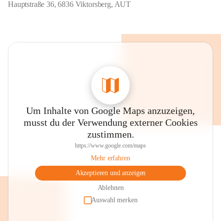
Hauptstraße 36, 6836 Viktorsberg, AUT
Um Inhalte von Google Maps anzuzeigen,
musst du der Verwendung externer Cookies
zustimmen.
https://www.google.com/maps
Mehr erfahren
Akzeptieren und anzeigen
Ablehnen
Auswahl merken