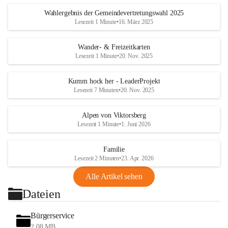
Wahlergebnis der Gemeindevertretungswahl 2025
Lesezeit 1 Minute
•
16. März 2025
Wander- & Freizeitkarten
Lesezeit 1 Minute
•
20. Nov. 2025
Kumm hock her - LeaderProjekt
Lesezeit 7 Minuten
•
20. Nov. 2025
Alpen von Viktorsberg
Lesezeit 1 Minute
•
1. Juni 2026
Familie
Lesezeit 2 Minuten
•
23. Apr. 2026
Alle Artikel sehen
Dateien
Bürgerservice
2,08 MB