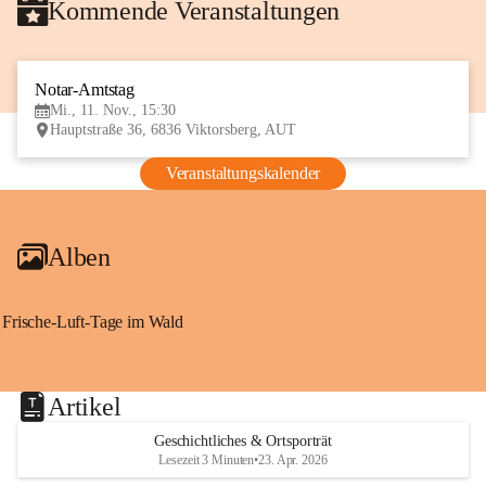
Kommende Veranstaltungen
Notar-Amtstag
11
Mi., 11. Nov., 15:30
NOV
Hauptstraße 36, 6836 Viktorsberg, AUT
Veranstaltungskalender
Alben
Frische-Luft-Tage im Wald
Artikel
Geschichtliches & Ortsporträt
Lesezeit 3 Minuten
•
23. Apr. 2026