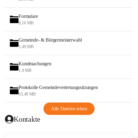
Formulare
8,16 MB
Gemeinde- & Bürgermeisterwahl
3,49 MB
Kundmachungen
1,8 MB
Protokolle Gemeindevertretungssitzungen
63,49 MB
Alle Dateien sehen
Kontakte