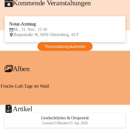
Kommende Veranstaltungen
Notar-Amtstag
11
Mi., 11. Nov., 15:30
NOV
Hauptstraße 36, 6836 Viktorsberg, AUT
Veranstaltungskalender
Alben
Frische-Luft-Tage im Wald
Artikel
Geschichtliches & Ortsporträt
Lesezeit 3 Minuten
•
23. Apr. 2026