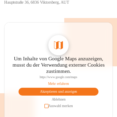
Hauptstraße 36, 6836 Viktorsberg, AUT
Um Inhalte von Google Maps anzuzeigen,
musst du der Verwendung externer Cookies
zustimmen.
https://www.google.com/maps
Mehr erfahren
Akzeptieren und anzeigen
Ablehnen
Auswahl merken