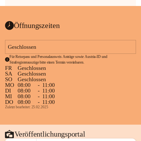
Öffnungszeiten
Geschlossen
Für Reisepass und Personalausweis Anträge sowie Austria-ID und 
Strafregisterauszüge bitte einen Termin vereinbaren.
FR
Geschlossen
SA
Geschlossen
SO
Geschlossen
MO
08:00
-
11:00
DI
08:00
-
11:00
MI
08:00
-
11:00
DO
08:00
-
11:00
Zuletzt bearbeitet: 25.02.2025
Veröffentlichungsportal