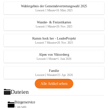
Wahlergebnis der Gemeindevertretungswahl 2025
Lesezeit 1 Minute
•
16. März 2025
Wander- & Freizeitkarten
Lesezeit 1 Minute
•
20. Nov. 2025
Kumm hock her - LeaderProjekt
Lesezeit 7 Minuten
•
20. Nov. 2025
Alpen von Viktorsberg
Lesezeit 1 Minute
•
1. Juni 2026
Familie
Lesezeit 2 Minuten
•
23. Apr. 2026
Alle Artikel sehen
Dateien
Bürgerservice
2,08 MB