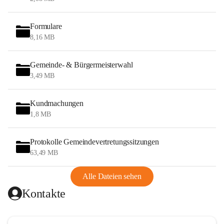
Formulare
8,16 MB
Gemeinde- & Bürgermeisterwahl
3,49 MB
Kundmachungen
1,8 MB
Protokolle Gemeindevertretungssitzungen
63,49 MB
Alle Dateien sehen
Kontakte