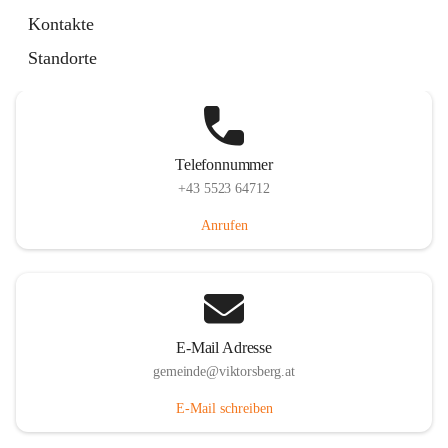
Hauptstraße 36, 6836 Viktorsberg, AUT
Kontakte
Auf Karte ansehen
Standorte
Telefonnummer
+43 5523 64712
Anrufen
E-Mail Adresse
gemeinde@viktorsberg.at
E-Mail schreiben