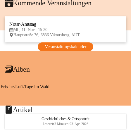
Kommende Veranstaltungen
Notar-Amtstag
11
Mi., 11. Nov., 15:30
NOV
Hauptstraße 36, 6836 Viktorsberg, AUT
Veranstaltungskalender
Alben
Frische-Luft-Tage im Wald
Artikel
Geschichtliches & Ortsporträt
Lesezeit 3 Minuten
•
23. Apr. 2026