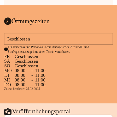
Öffnungszeiten
Geschlossen
Für Reisepass und Personalausweis Anträge sowie Austria-ID und 
Strafregisterauszüge bitte einen Termin vereinbaren.
FR
Geschlossen
SA
Geschlossen
SO
Geschlossen
MO
08:00
-
11:00
DI
08:00
-
11:00
MI
08:00
-
11:00
DO
08:00
-
11:00
Zuletzt bearbeitet: 25.02.2025
Veröffentlichungsportal