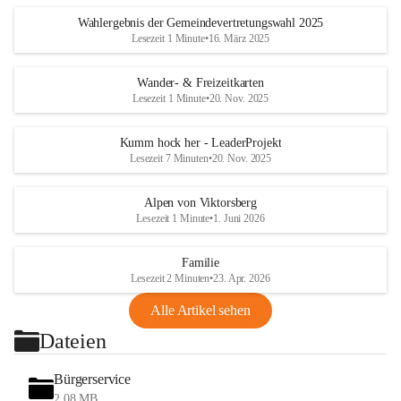
Wahlergebnis der Gemeindevertretungswahl 2025
Lesezeit 1 Minute
•
16. März 2025
Wander- & Freizeitkarten
Lesezeit 1 Minute
•
20. Nov. 2025
Kumm hock her - LeaderProjekt
Lesezeit 7 Minuten
•
20. Nov. 2025
Alpen von Viktorsberg
Lesezeit 1 Minute
•
1. Juni 2026
Familie
Lesezeit 2 Minuten
•
23. Apr. 2026
Alle Artikel sehen
Dateien
Bürgerservice
2,08 MB