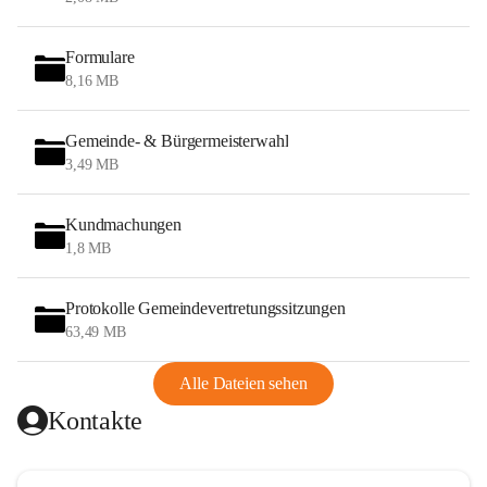
Formulare
8,16 MB
Gemeinde- & Bürgermeisterwahl
3,49 MB
Kundmachungen
1,8 MB
Protokolle Gemeindevertretungssitzungen
63,49 MB
Alle Dateien sehen
Kontakte