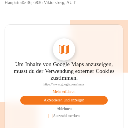
Hauptstraße 36, 6836 Viktorsberg, AUT
Um Inhalte von Google Maps anzuzeigen,
musst du der Verwendung externer Cookies
zustimmen.
https://www.google.com/maps
Mehr erfahren
Akzeptieren und anzeigen
Ablehnen
Auswahl merken