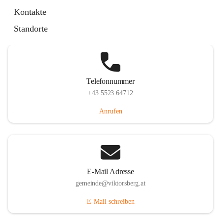
Hauptstraße 36, 6836 Viktorsberg, AUT
Kontakte
Auf Karte ansehen
Standorte
Telefonnummer
+43 5523 64712
Anrufen
E-Mail Adresse
gemeinde@viktorsberg.at
E-Mail schreiben