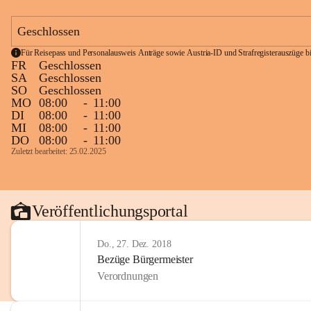
Geschlossen
Für Reisepass und Personalausweis Anträge sowie Austria-ID und Strafregisterauszüge bit
FR
Geschlossen
SA
Geschlossen
SO
Geschlossen
MO
08:00
-
11:00
DI
08:00
-
11:00
MI
08:00
-
11:00
DO
08:00
-
11:00
Zuletzt bearbeitet: 25.02.2025
Veröffentlichungsportal
Do., 27. Dez. 2018
Bezüge Bürgermeister
Verordnungen