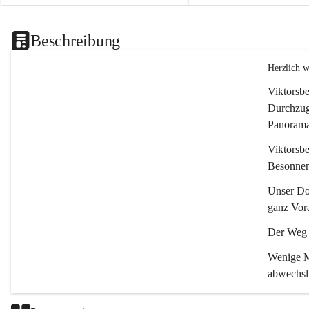
Beschreibung
Herzlich 
Viktorsbe
Durchzugs
Panoramas
Viktorsbe
Besonnenh
Unser Dor
ganz Vora
Der Weg i
Wenige Mi
abwechsl