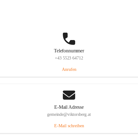
Hauptstraße 36, 6836 Viktorsberg, AUT
Auf Karte ansehen
Telefonnummer
+43 5523 64712
Anrufen
E-Mail Adresse
gemeinde@viktorsberg.at
E-Mail schreiben