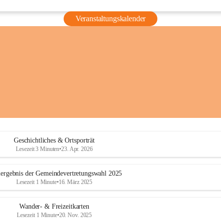
Veranstaltungskalender
Geschichtliches & Ortsporträt
Lesezeit 3 Minuten
•
23. Apr. 2026
ergebnis der Gemeindevertretungswahl 2025
Lesezeit 1 Minute
•
16. März 2025
Wander- & Freizeitkarten
Lesezeit 1 Minute
•
20. Nov. 2025