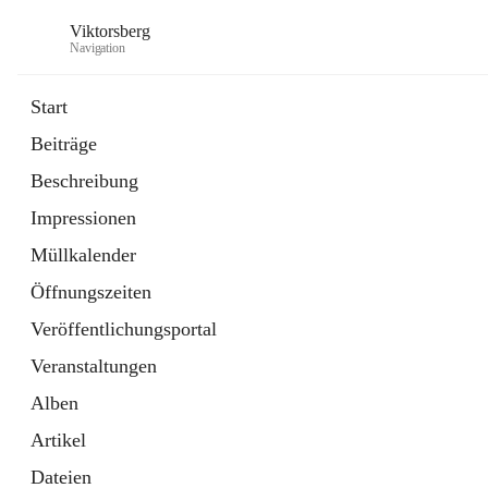
Viktorsberg
Navigation
Start
Beiträge
Gemeindepolitik
Beschreibung
1 Schnellzugriff
Impressionen
Bürgerservice
10 Schnellzugriffe
Müllkalender
Öffnungszeiten
Veröffentlichungsportal
Veranstaltungen
Alben
Artikel
Dateien