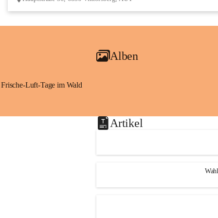
Alben
Frische-Luft-Tage im Wald
Artikel
Wahl