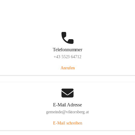
Hauptstraße 36, 6836 Viktorsberg, AUT
Auf Karte ansehen
Telefonnummer
+43 5523 64712
Anrufen
E-Mail Adresse
gemeinde@viktorsberg.at
E-Mail schreiben