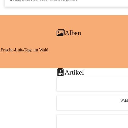
Alben
Frische-Luft-Tage im Wald
Artikel
Wahl