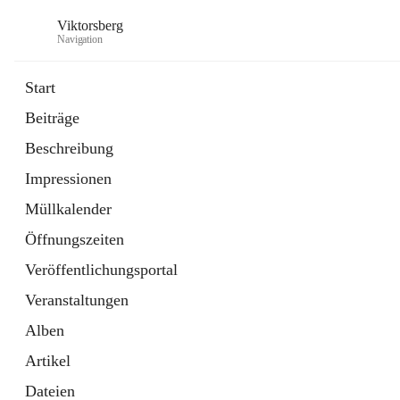
Viktorsberg
Navigation
Start
Beiträge
Gemeindepolitik
Beschreibung
1 Schnellzugriff
Impressionen
Bürgerservice
10 Schnellzugriffe
Müllkalender
Öffnungszeiten
Veröffentlichungsportal
Veranstaltungen
Alben
Artikel
Dateien