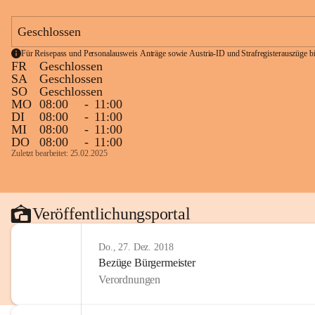
Geschlossen
Für Reisepass und Personalausweis Anträge sowie Austria-ID und Strafregisterauszüge bit
FR
Geschlossen
SA
Geschlossen
SO
Geschlossen
MO
08:00
-
11:00
DI
08:00
-
11:00
MI
08:00
-
11:00
DO
08:00
-
11:00
Zuletzt bearbeitet: 25.02.2025
Veröffentlichungsportal
Do., 27. Dez. 2018
Bezüge Bürgermeister
Verordnungen