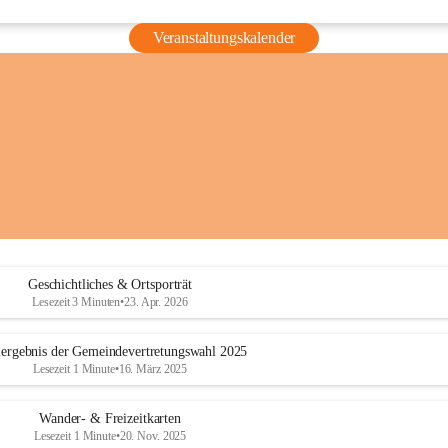
Veranstaltungskalender
Geschichtliches & Ortsporträt
Lesezeit 3 Minuten
•
23. Apr. 2026
ergebnis der Gemeindevertretungswahl 2025
Lesezeit 1 Minute
•
16. März 2025
Wander- & Freizeitkarten
Lesezeit 1 Minute
•
20. Nov. 2025