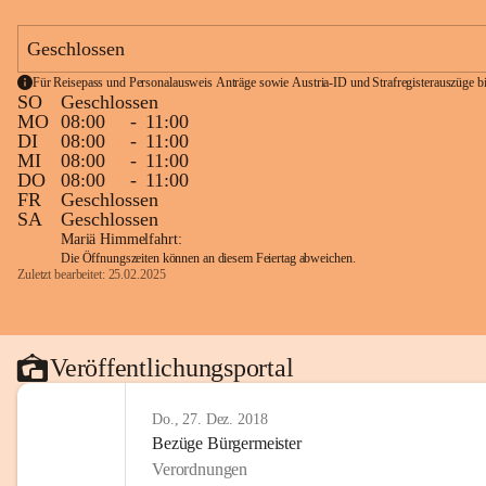
Geschlossen
Für Reisepass und Personalausweis Anträge sowie Austria-ID und Strafregisterauszüge bit
SO
Geschlossen
MO
08:00
-
11:00
DI
08:00
-
11:00
MI
08:00
-
11:00
DO
08:00
-
11:00
FR
Geschlossen
SA
Geschlossen
Mariä Himmelfahrt:
Die Öffnungszeiten können an diesem Feiertag abweichen.
Zuletzt bearbeitet: 25.02.2025
Veröffentlichungsportal
Do., 27. Dez. 2018
Bezüge Bürgermeister
Verordnungen