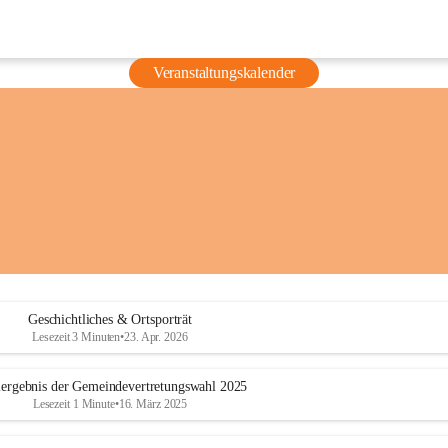
Veranstaltungskalender
Geschichtliches & Ortsporträt
Lesezeit 3 Minuten
•
23. Apr. 2026
ergebnis der Gemeindevertretungswahl 2025
Lesezeit 1 Minute
•
16. März 2025