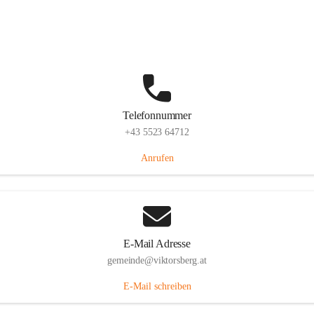
Hauptstraße 36, 6836 Viktorsberg, AUT
Auf Karte ansehen
Telefonnummer
+43 5523 64712
Anrufen
E-Mail Adresse
gemeinde@viktorsberg.at
E-Mail schreiben