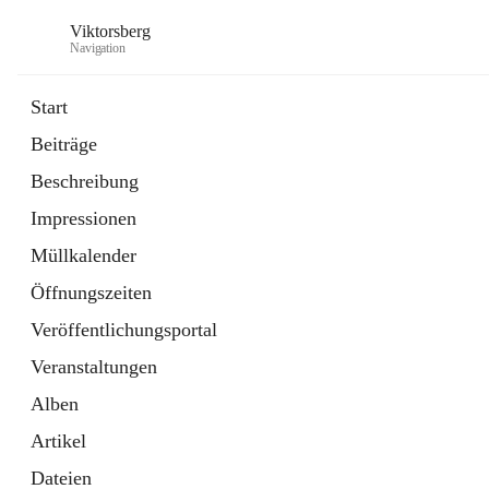
Viktorsberg
Navigation
Start
Beiträge
Gemeindepolitik
Beschreibung
1 Schnellzugriff
Impressionen
Bürgerservice
10 Schnellzugriffe
Müllkalender
Öffnungszeiten
Veröffentlichungsportal
Veranstaltungen
Alben
Artikel
Dateien