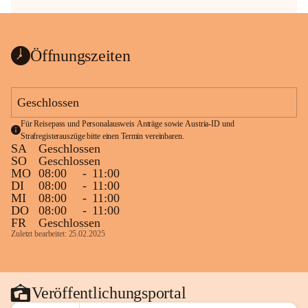
Öffnungszeiten
Geschlossen
Für Reisepass und Personalausweis Anträge sowie Austria-ID und 
Strafregisterauszüge bitte einen Termin vereinbaren.
SA
Geschlossen
SO
Geschlossen
MO
08:00
-
11:00
DI
08:00
-
11:00
MI
08:00
-
11:00
DO
08:00
-
11:00
FR
Geschlossen
Zuletzt bearbeitet: 25.02.2025
Veröffentlichungsportal