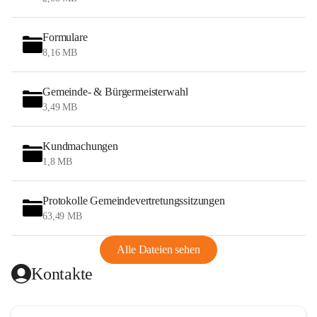
Formulare
8,16 MB
Gemeinde- & Bürgermeisterwahl
3,49 MB
Kundmachungen
1,8 MB
Protokolle Gemeindevertretungssitzungen
63,49 MB
Alle Dateien sehen
Kontakte