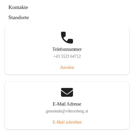
Hauptstraße 36, 6836 Viktorsberg, AUT
Kontakte
Auf Karte ansehen
Standorte
Telefonnummer
+43 5523 64712
Anrufen
E-Mail Adresse
gemeinde@viktorsberg.at
E-Mail schreiben