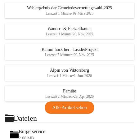
Wahlergebnis der Gemeindevertretungswahl 2025
Lesezeit 1 Minute
•
16. März 2025
Wander- & Freizeitkarten
Lesezeit 1 Minute
•
20. Nov. 2025
Kumm hock her - LeaderProjekt
Lesezeit 7 Minuten
•
20. Nov. 2025
Alpen von Viktorsberg
Lesezeit 1 Minute
•
1. Juni 2026
Familie
Lesezeit 2 Minuten
•
23. Apr. 2026
Alle Artikel sehen
Dateien
Bürgerservice
2,08 MB