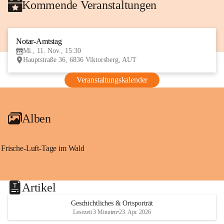
Kommende Veranstaltungen
Notar-Amtstag
11
Mi., 11. Nov., 15:30
NOV
Hauptstraße 36, 6836 Viktorsberg, AUT
Veranstaltungskalender
Alben
Frische-Luft-Tage im Wald
Artikel
Geschichtliches & Ortsporträt
Lesezeit 3 Minuten
•
23. Apr. 2026