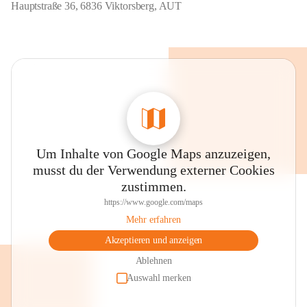
Hauptstraße 36, 6836 Viktorsberg, AUT
Um Inhalte von Google Maps anzuzeigen,
musst du der Verwendung externer Cookies
zustimmen.
https://www.google.com/maps
Mehr erfahren
Akzeptieren und anzeigen
Ablehnen
Auswahl merken