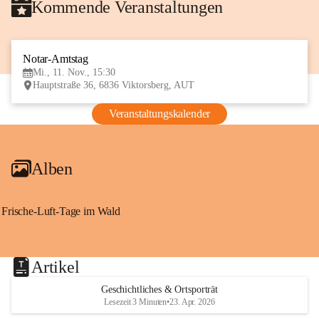
Kommende Veranstaltungen
Notar-Amtstag
11
Mi., 11. Nov., 15:30
NOV
Hauptstraße 36, 6836 Viktorsberg, AUT
Veranstaltungskalender
Alben
Frische-Luft-Tage im Wald
Artikel
Geschichtliches & Ortsporträt
Lesezeit 3 Minuten
•
23. Apr. 2026