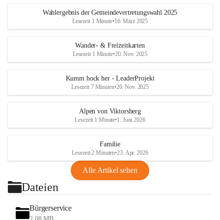
Wahlergebnis der Gemeindevertretungswahl 2025
Lesezeit 1 Minute
•
16. März 2025
Wander- & Freizeitkarten
Lesezeit 1 Minute
•
20. Nov. 2025
Kumm hock her - LeaderProjekt
Lesezeit 7 Minuten
•
20. Nov. 2025
Alpen von Viktorsberg
Lesezeit 1 Minute
•
1. Juni 2026
Familie
Lesezeit 2 Minuten
•
23. Apr. 2026
Alle Artikel sehen
Dateien
Bürgerservice
2,08 MB