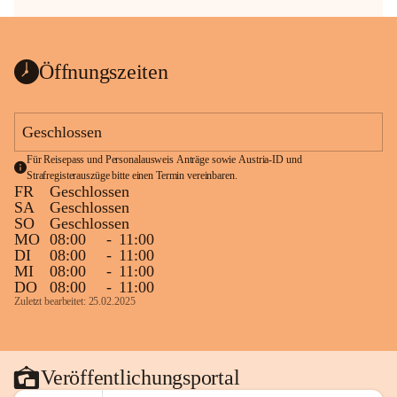
Öffnungszeiten
Geschlossen
Für Reisepass und Personalausweis Anträge sowie Austria-ID und 
Strafregisterauszüge bitte einen Termin vereinbaren.
FR
Geschlossen
SA
Geschlossen
SO
Geschlossen
MO
08:00
-
11:00
DI
08:00
-
11:00
MI
08:00
-
11:00
DO
08:00
-
11:00
Zuletzt bearbeitet: 25.02.2025
Veröffentlichungsportal