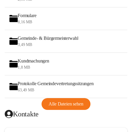
Formulare
8,16 MB
Gemeinde- & Bürgermeisterwahl
3,49 MB
Kundmachungen
1,8 MB
Protokolle Gemeindevertretungssitzungen
63,49 MB
Alle Dateien sehen
Kontakte