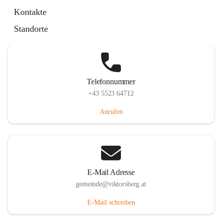
Hauptstraße 36, 6836 Viktorsberg, AUT
Kontakte
Auf Karte ansehen
Standorte
Telefonnummer
+43 5523 64712
Anrufen
E-Mail Adresse
gemeinde@viktorsberg.at
E-Mail schreiben