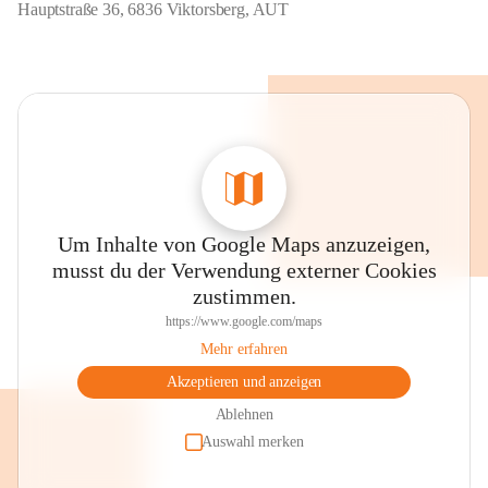
Hauptstraße 36, 6836 Viktorsberg, AUT
Um Inhalte von Google Maps anzuzeigen,
musst du der Verwendung externer Cookies
zustimmen.
https://www.google.com/maps
Mehr erfahren
Akzeptieren und anzeigen
Ablehnen
Auswahl merken