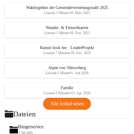
Wahlergebnis der Gemeindevertretungswahl 2025
Lesezeit 1 Minute
•
16. März 2025
Wander- & Freizeitkarten
Lesezeit 1 Minute
•
20. Nov. 2025
Kumm hock her - LeaderProjekt
Lesezeit 7 Minuten
•
20. Nov. 2025
Alpen von Viktorsberg
Lesezeit 1 Minute
•
1. Juni 2026
Familie
Lesezeit 2 Minuten
•
23. Apr. 2026
Alle Artikel sehen
Dateien
Bürgerservice
2,08 MB