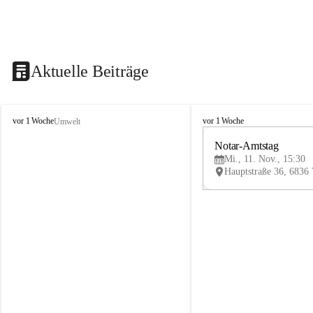
Aktuelle Beiträge
V
V
vor 1 Woche
vor 1 Woche
Umwelt
i
i
k
k
Notar-Amtstag
t
t
Mi., 11. Nov., 15:30
o
o
r
r
s
s
b
b
e
e
r
r
g
g