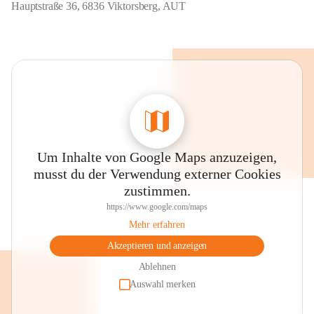
Hauptstraße 36, 6836 Viktorsberg, AUT
Um Inhalte von Google Maps anzuzeigen,
musst du der Verwendung externer Cookies
zustimmen.
https://www.google.com/maps
Mehr erfahren
Akzeptieren und anzeigen
Ablehnen
Auswahl merken