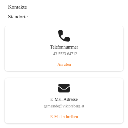
Hauptstraße 36, 6836 Viktorsberg, AUT
Kontakte
Auf Karte ansehen
Standorte
Telefonnummer
+43 5523 64712
Anrufen
E-Mail Adresse
gemeinde@viktorsberg.at
E-Mail schreiben