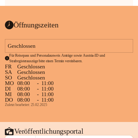
Öffnungszeiten
Geschlossen
Für Reisepass und Personalausweis Anträge sowie Austria-ID und 
Strafregisterauszüge bitte einen Termin vereinbaren.
FR
Geschlossen
SA
Geschlossen
SO
Geschlossen
MO
08:00
-
11:00
DI
08:00
-
11:00
MI
08:00
-
11:00
DO
08:00
-
11:00
Zuletzt bearbeitet: 25.02.2025
Veröffentlichungsportal