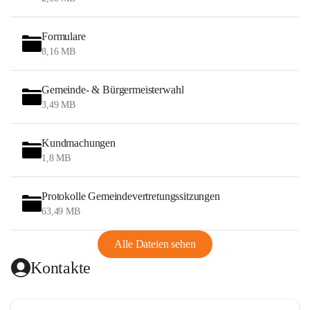
Formulare
8,16 MB
Gemeinde- & Bürgermeisterwahl
3,49 MB
Kundmachungen
1,8 MB
Protokolle Gemeindevertretungssitzungen
63,49 MB
Alle Dateien sehen
Kontakte