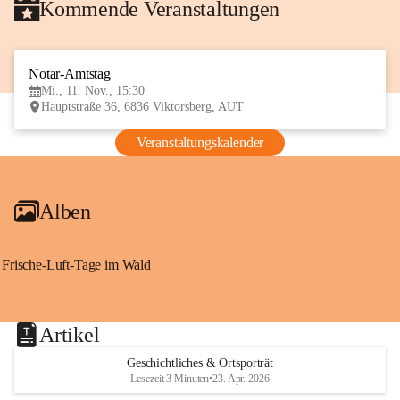
Kommende Veranstaltungen
Notar-Amtstag
11
Mi., 11. Nov., 15:30
NOV
Hauptstraße 36, 6836 Viktorsberg, AUT
Veranstaltungskalender
Alben
Frische-Luft-Tage im Wald
Artikel
Geschichtliches & Ortsporträt
Lesezeit 3 Minuten
•
23. Apr. 2026