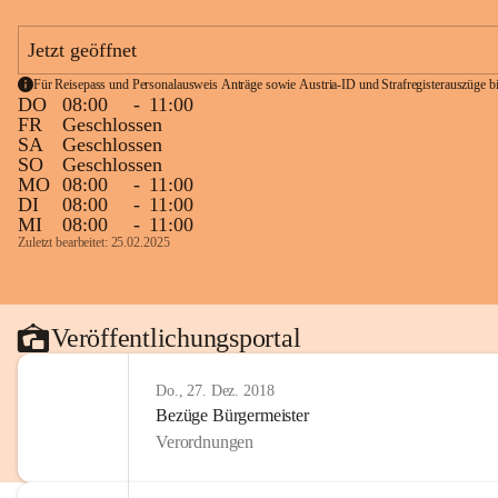
Jetzt geöffnet
Für Reisepass und Personalausweis Anträge sowie Austria-ID und Strafregisterauszüge bit
DO
08:00
-
11:00
FR
Geschlossen
SA
Geschlossen
SO
Geschlossen
MO
08:00
-
11:00
DI
08:00
-
11:00
MI
08:00
-
11:00
Zuletzt bearbeitet: 25.02.2025
Veröffentlichungsportal
Do., 27. Dez. 2018
Bezüge Bürgermeister
Verordnungen