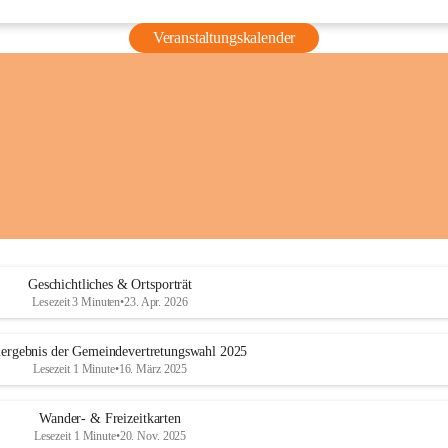
Veranstaltungskalender
Geschichtliches & Ortsporträt
Lesezeit 3 Minuten
•
23. Apr. 2026
ergebnis der Gemeindevertretungswahl 2025
Lesezeit 1 Minute
•
16. März 2025
Wander- & Freizeitkarten
Lesezeit 1 Minute
•
20. Nov. 2025