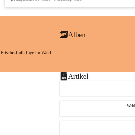
Alben
Frische-Luft-Tage im Wald
Artikel
Wahl