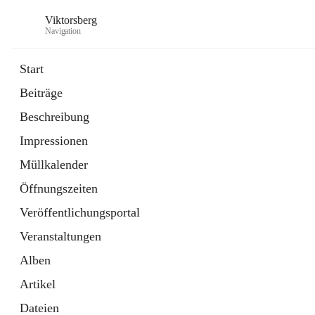
Viktorsberg
Navigation
Start
Beiträge
Gemeindepolitik
Beschreibung
1 Schnellzugriff
Impressionen
Bürgerservice
10 Schnellzugriffe
Müllkalender
Öffnungszeiten
Veröffentlichungsportal
Veranstaltungen
Alben
Artikel
Dateien