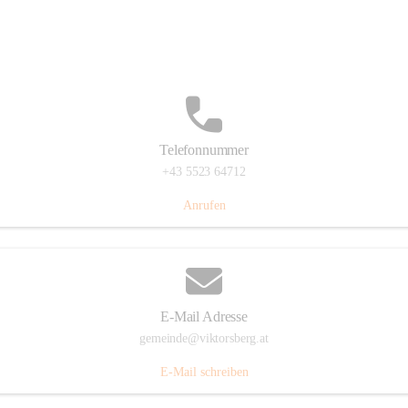
Hauptstraße 36, 6836 Viktorsberg, AUT
Auf Karte ansehen
Telefonnummer
+43 5523 64712
Anrufen
E-Mail Adresse
gemeinde@viktorsberg.at
E-Mail schreiben