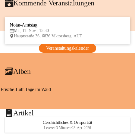
Kommende Veranstaltungen
Notar-Amtstag
11
Mi., 11. Nov., 15:30
NOV
Hauptstraße 36, 6836 Viktorsberg, AUT
Veranstaltungskalender
Alben
Frische-Luft-Tage im Wald
Artikel
Geschichtliches & Ortsporträt
Lesezeit 3 Minuten
•
23. Apr. 2026