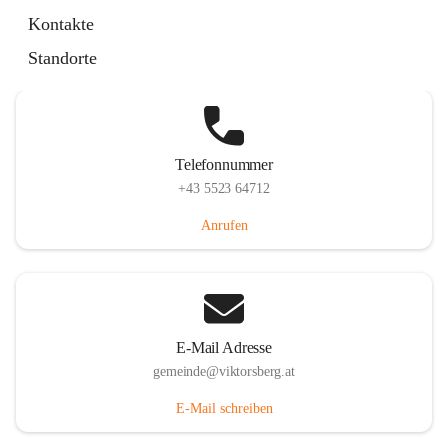
Hauptstraße 36, 6836 Viktorsberg, AUT
Kontakte
Auf Karte ansehen
Standorte
Telefonnummer
+43 5523 64712
Anrufen
E-Mail Adresse
gemeinde@viktorsberg.at
E-Mail schreiben