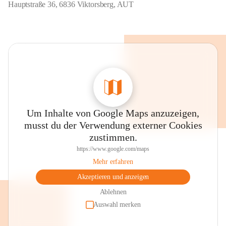
Hauptstraße 36, 6836 Viktorsberg, AUT
Um Inhalte von Google Maps anzuzeigen,
musst du der Verwendung externer Cookies
zustimmen.
https://www.google.com/maps
Mehr erfahren
Akzeptieren und anzeigen
Ablehnen
Auswahl merken