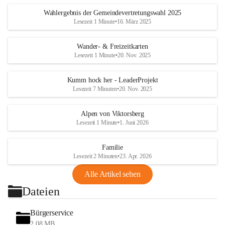
Wahlergebnis der Gemeindevertretungswahl 2025
Lesezeit 1 Minute
•
16. März 2025
Wander- & Freizeitkarten
Lesezeit 1 Minute
•
20. Nov. 2025
Kumm hock her - LeaderProjekt
Lesezeit 7 Minuten
•
20. Nov. 2025
Alpen von Viktorsberg
Lesezeit 1 Minute
•
1. Juni 2026
Familie
Lesezeit 2 Minuten
•
23. Apr. 2026
Alle Artikel sehen
Dateien
Bürgerservice
2,08 MB