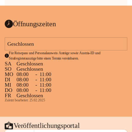
Öffnungszeiten
Geschlossen
Für Reisepass und Personalausweis Anträge sowie Austria-ID und 
Strafregisterauszüge bitte einen Termin vereinbaren.
SA
Geschlossen
SO
Geschlossen
MO
08:00
-
11:00
DI
08:00
-
11:00
MI
08:00
-
11:00
DO
08:00
-
11:00
FR
Geschlossen
Zuletzt bearbeitet: 25.02.2025
Veröffentlichungsportal