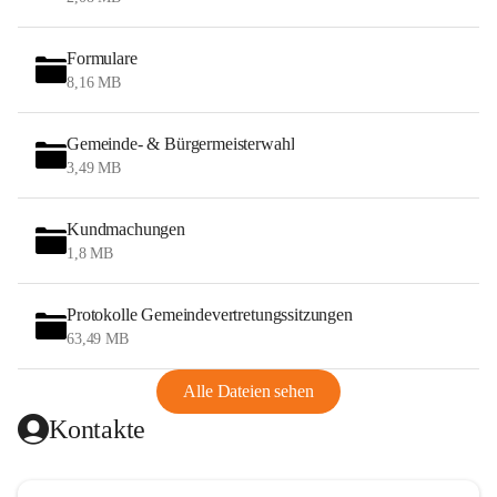
Formulare
8,16 MB
Gemeinde- & Bürgermeisterwahl
3,49 MB
Kundmachungen
1,8 MB
Protokolle Gemeindevertretungssitzungen
63,49 MB
Alle Dateien sehen
Kontakte