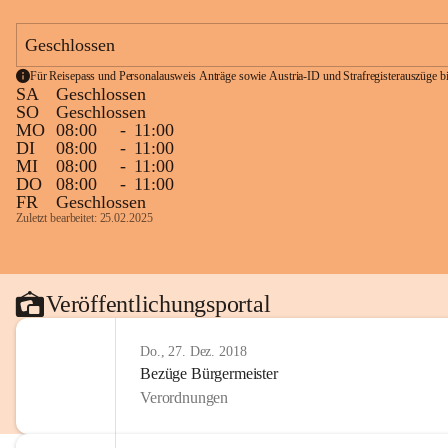
Geschlossen
Für Reisepass und Personalausweis Anträge sowie Austria-ID und Strafregisterauszüge bit
SA
Geschlossen
SO
Geschlossen
MO
08:00
-
11:00
DI
08:00
-
11:00
MI
08:00
-
11:00
DO
08:00
-
11:00
FR
Geschlossen
Zuletzt bearbeitet: 25.02.2025
Veröffentlichungsportal
Do., 27. Dez. 2018
Bezüge Bürgermeister
Verordnungen