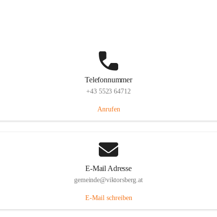
Hauptstraße 36, 6836 Viktorsberg, AUT
Auf Karte ansehen
Telefonnummer
+43 5523 64712
Anrufen
E-Mail Adresse
gemeinde@viktorsberg.at
E-Mail schreiben