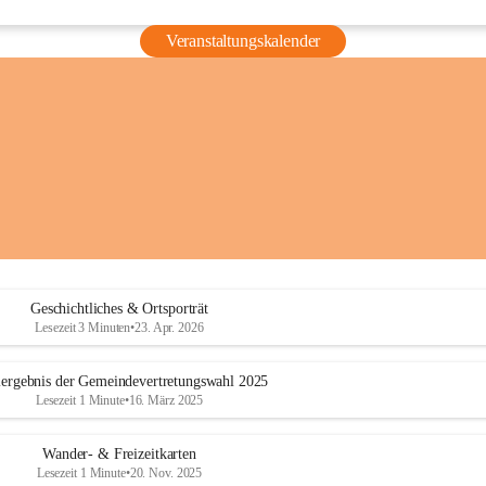
Veranstaltungskalender
Geschichtliches & Ortsporträt
Lesezeit 3 Minuten
•
23. Apr. 2026
ergebnis der Gemeindevertretungswahl 2025
Lesezeit 1 Minute
•
16. März 2025
Wander- & Freizeitkarten
Lesezeit 1 Minute
•
20. Nov. 2025