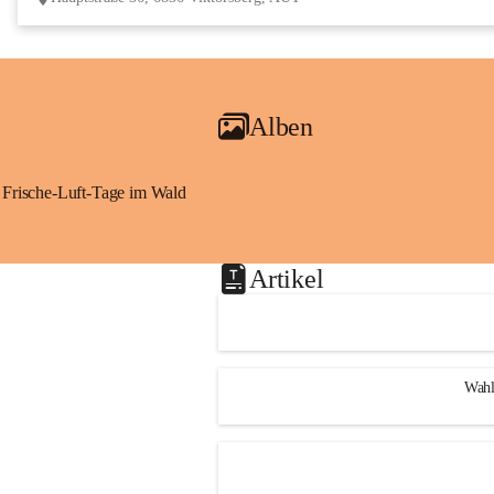
Alben
Frische-Luft-Tage im Wald
Artikel
Wahl