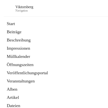
Viktorsberg
Navigation
Start
Beiträge
Gemeindepolitik
Beschreibung
1 Schnellzugriff
Impressionen
Bürgerservice
10 Schnellzugriffe
Müllkalender
Öffnungszeiten
Veröffentlichungsportal
Veranstaltungen
Alben
Artikel
Dateien