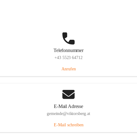
Hauptstraße 36, 6836 Viktorsberg, AUT
Auf Karte ansehen
Telefonnummer
+43 5523 64712
Anrufen
E-Mail Adresse
gemeinde@viktorsberg.at
E-Mail schreiben