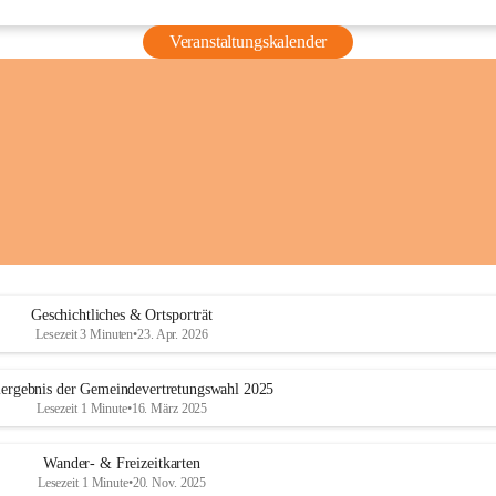
Veranstaltungskalender
Geschichtliches & Ortsporträt
Lesezeit 3 Minuten
•
23. Apr. 2026
ergebnis der Gemeindevertretungswahl 2025
Lesezeit 1 Minute
•
16. März 2025
Wander- & Freizeitkarten
Lesezeit 1 Minute
•
20. Nov. 2025