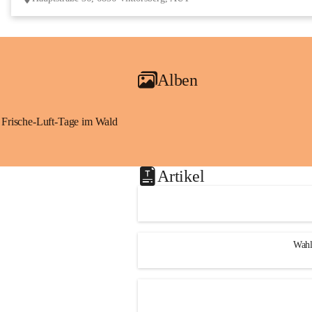
Alben
Frische-Luft-Tage im Wald
Artikel
Wahl