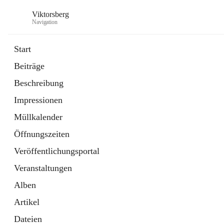
Viktorsberg
Navigation
Start
Beiträge
Gemeindepolitik
Beschreibung
1 Schnellzugriff
Impressionen
Bürgerservice
10 Schnellzugriffe
Müllkalender
Öffnungszeiten
Veröffentlichungsportal
Veranstaltungen
Alben
Artikel
Dateien