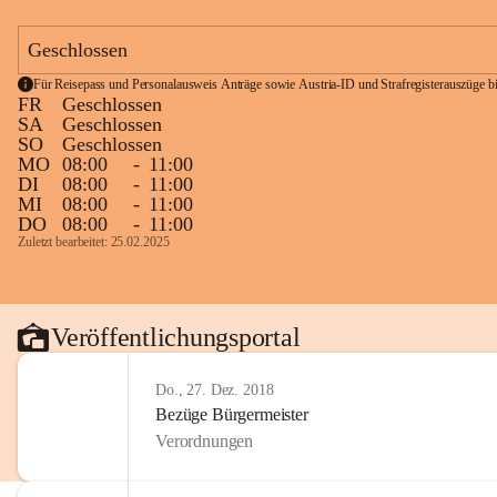
Geschlossen
Für Reisepass und Personalausweis Anträge sowie Austria-ID und Strafregisterauszüge bit
FR
Geschlossen
SA
Geschlossen
SO
Geschlossen
MO
08:00
-
11:00
DI
08:00
-
11:00
MI
08:00
-
11:00
DO
08:00
-
11:00
Zuletzt bearbeitet: 25.02.2025
Veröffentlichungsportal
Do., 27. Dez. 2018
Bezüge Bürgermeister
Verordnungen