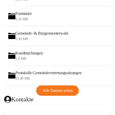
Formulare
8,16 MB
Gemeinde- & Bürgermeisterwahl
3,49 MB
Kundmachungen
1,8 MB
Protokolle Gemeindevertretungssitzungen
63,49 MB
Alle Dateien sehen
Kontakte