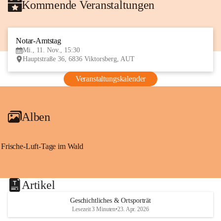
Kommende Veranstaltungen
Notar-Amtstag
11
Mi., 11. Nov., 15:30
NOV
Hauptstraße 36, 6836 Viktorsberg, AUT
Veranstaltungskalender
Alben
Frische-Luft-Tage im Wald
Artikel
Geschichtliches & Ortsporträt
Lesezeit 3 Minuten
•
23. Apr. 2026