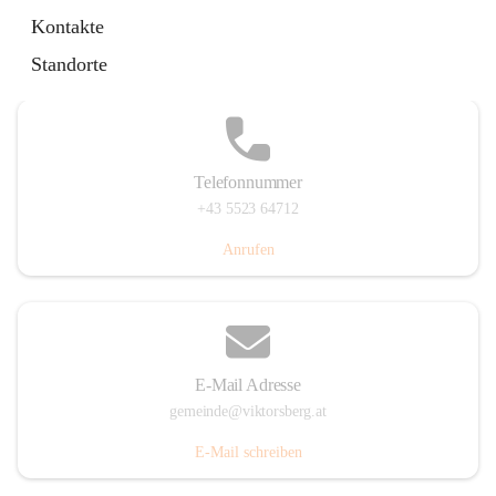
Hauptstraße 36, 6836 Viktorsberg, AUT
Kontakte
Auf Karte ansehen
Standorte
Telefonnummer
+43 5523 64712
Anrufen
E-Mail Adresse
gemeinde@viktorsberg.at
E-Mail schreiben