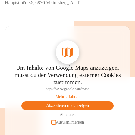
Hauptstraße 36, 6836 Viktorsberg, AUT
Um Inhalte von Google Maps anzuzeigen,
musst du der Verwendung externer Cookies
zustimmen.
https://www.google.com/maps
Mehr erfahren
Akzeptieren und anzeigen
Ablehnen
Auswahl merken