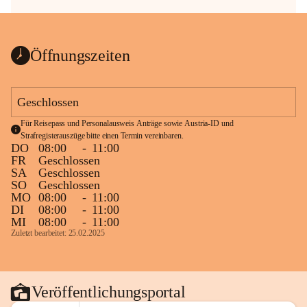
Öffnungszeiten
Geschlossen
Für Reisepass und Personalausweis Anträge sowie Austria-ID und 
Strafregisterauszüge bitte einen Termin vereinbaren.
DO
08:00
-
11:00
FR
Geschlossen
SA
Geschlossen
SO
Geschlossen
MO
08:00
-
11:00
DI
08:00
-
11:00
MI
08:00
-
11:00
Zuletzt bearbeitet: 25.02.2025
Veröffentlichungsportal