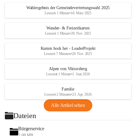
Wahlergebnis der Gemeindevertretungswahl 2025
Lesezeit 1 Minute
•
16. März 2025
Wander- & Freizeitkarten
Lesezeit 1 Minute
•
20. Nov. 2025
Kumm hock her - LeaderProjekt
Lesezeit 7 Minuten
•
20. Nov. 2025
Alpen von Viktorsberg
Lesezeit 1 Minute
•
1. Juni 2026
Familie
Lesezeit 2 Minuten
•
23. Apr. 2026
Alle Artikel sehen
Dateien
Bürgerservice
2,08 MB