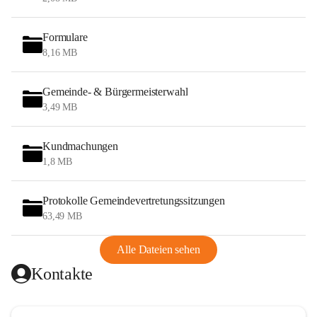
Formulare
8,16 MB
Gemeinde- & Bürgermeisterwahl
3,49 MB
Kundmachungen
1,8 MB
Protokolle Gemeindevertretungssitzungen
63,49 MB
Alle Dateien sehen
Kontakte