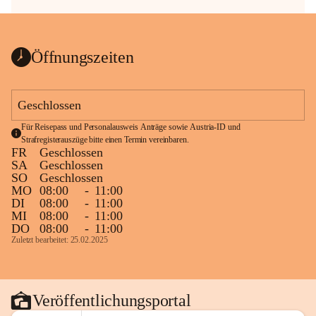
Öffnungszeiten
Geschlossen
Für Reisepass und Personalausweis Anträge sowie Austria-ID und 
Strafregisterauszüge bitte einen Termin vereinbaren.
FR
Geschlossen
SA
Geschlossen
SO
Geschlossen
MO
08:00
-
11:00
DI
08:00
-
11:00
MI
08:00
-
11:00
DO
08:00
-
11:00
Zuletzt bearbeitet: 25.02.2025
Veröffentlichungsportal