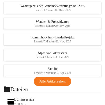
Wahlergebnis der Gemeindevertretungswahl 2025
Lesezeit 1 Minute
•
16. März 2025
Wander- & Freizeitkarten
Lesezeit 1 Minute
•
20. Nov. 2025
Kumm hock her - LeaderProjekt
Lesezeit 7 Minuten
•
20. Nov. 2025
Alpen von Viktorsberg
Lesezeit 1 Minute
•
1. Juni 2026
Familie
Lesezeit 2 Minuten
•
23. Apr. 2026
Alle Artikel sehen
Dateien
Bürgerservice
2,08 MB