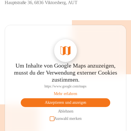
Hauptstraße 36, 6836 Viktorsberg, AUT
Um Inhalte von Google Maps anzuzeigen,
musst du der Verwendung externer Cookies
zustimmen.
https://www.google.com/maps
Mehr erfahren
Akzeptieren und anzeigen
Ablehnen
Auswahl merken