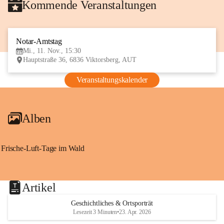
Kommende Veranstaltungen
Notar-Amtstag
11
Mi., 11. Nov., 15:30
NOV
Hauptstraße 36, 6836 Viktorsberg, AUT
Veranstaltungskalender
Alben
Frische-Luft-Tage im Wald
Artikel
Geschichtliches & Ortsporträt
Lesezeit 3 Minuten
•
23. Apr. 2026