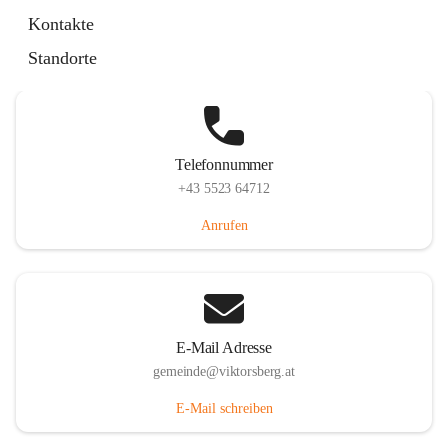
Hauptstraße 36, 6836 Viktorsberg, AUT
Kontakte
Auf Karte ansehen
Standorte
Telefonnummer
+43 5523 64712
Anrufen
E-Mail Adresse
gemeinde@viktorsberg.at
E-Mail schreiben