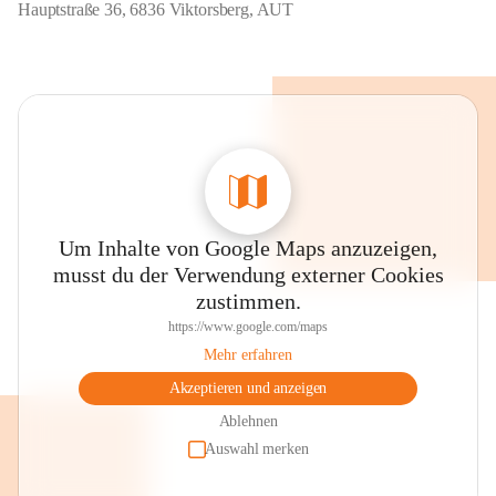
Hauptstraße 36, 6836 Viktorsberg, AUT
Um Inhalte von Google Maps anzuzeigen,
musst du der Verwendung externer Cookies
zustimmen.
https://www.google.com/maps
Mehr erfahren
Akzeptieren und anzeigen
Ablehnen
Auswahl merken