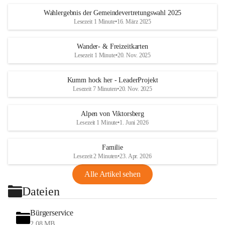
Wahlergebnis der Gemeindevertretungswahl 2025
Lesezeit 1 Minute
•
16. März 2025
Wander- & Freizeitkarten
Lesezeit 1 Minute
•
20. Nov. 2025
Kumm hock her - LeaderProjekt
Lesezeit 7 Minuten
•
20. Nov. 2025
Alpen von Viktorsberg
Lesezeit 1 Minute
•
1. Juni 2026
Familie
Lesezeit 2 Minuten
•
23. Apr. 2026
Alle Artikel sehen
Dateien
Bürgerservice
2,08 MB