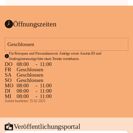
Öffnungszeiten
Geschlossen
Für Reisepass und Personalausweis Anträge sowie Austria-ID und 
Strafregisterauszüge bitte einen Termin vereinbaren.
DO
08:00
-
11:00
FR
Geschlossen
SA
Geschlossen
SO
Geschlossen
MO
08:00
-
11:00
DI
08:00
-
11:00
MI
08:00
-
11:00
Zuletzt bearbeitet: 25.02.2025
Veröffentlichungsportal