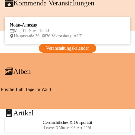
Kommende Veranstaltungen
Notar-Amtstag
11
Mi., 11. Nov., 15:30
NOV
Hauptstraße 36, 6836 Viktorsberg, AUT
Veranstaltungskalender
Alben
Frische-Luft-Tage im Wald
Artikel
Geschichtliches & Ortsporträt
Lesezeit 3 Minuten
•
23. Apr. 2026