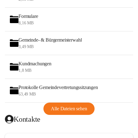
Formulare
8,16 MB
Gemeinde- & Bürgermeisterwahl
3,49 MB
Kundmachungen
1,8 MB
Protokolle Gemeindevertretungssitzungen
63,49 MB
Alle Dateien sehen
Kontakte