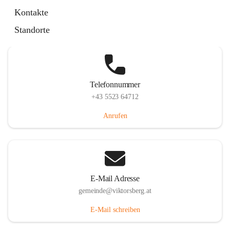
Hauptstraße 36, 6836 Viktorsberg, AUT
Kontakte
Auf Karte ansehen
Standorte
Telefonnummer
+43 5523 64712
Anrufen
E-Mail Adresse
gemeinde@viktorsberg.at
E-Mail schreiben