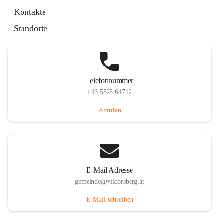
Hauptstraße 36, 6836 Viktorsberg, AUT
Kontakte
Auf Karte ansehen
Standorte
Telefonnummer
+43 5523 64712
Anrufen
E-Mail Adresse
gemeinde@viktorsberg.at
E-Mail schreiben