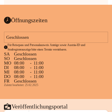
Öffnungszeiten
Geschlossen
Für Reisepass und Personalausweis Anträge sowie Austria-ID und 
Strafregisterauszüge bitte einen Termin vereinbaren.
SA
Geschlossen
SO
Geschlossen
MO
08:00
-
11:00
DI
08:00
-
11:00
MI
08:00
-
11:00
DO
08:00
-
11:00
FR
Geschlossen
Zuletzt bearbeitet: 25.02.2025
Veröffentlichungsportal