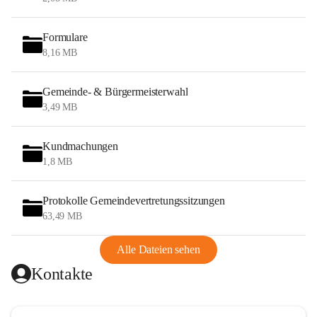
Formulare
8,16 MB
Gemeinde- & Bürgermeisterwahl
3,49 MB
Kundmachungen
1,8 MB
Protokolle Gemeindevertretungssitzungen
63,49 MB
Alle Dateien sehen
Kontakte