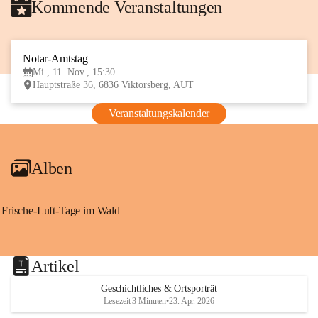
Kommende Veranstaltungen
Notar-Amtstag
11
Mi., 11. Nov., 15:30
NOV
Hauptstraße 36, 6836 Viktorsberg, AUT
Veranstaltungskalender
Alben
Frische-Luft-Tage im Wald
Artikel
Geschichtliches & Ortsporträt
Lesezeit 3 Minuten
•
23. Apr. 2026