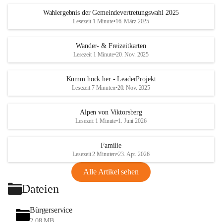
Wahlergebnis der Gemeindevertretungswahl 2025
Lesezeit 1 Minute
•
16. März 2025
Wander- & Freizeitkarten
Lesezeit 1 Minute
•
20. Nov. 2025
Kumm hock her - LeaderProjekt
Lesezeit 7 Minuten
•
20. Nov. 2025
Alpen von Viktorsberg
Lesezeit 1 Minute
•
1. Juni 2026
Familie
Lesezeit 2 Minuten
•
23. Apr. 2026
Alle Artikel sehen
Dateien
Bürgerservice
2,08 MB