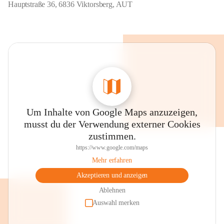
Hauptstraße 36, 6836 Viktorsberg, AUT
Um Inhalte von Google Maps anzuzeigen,
musst du der Verwendung externer Cookies
zustimmen.
https://www.google.com/maps
Mehr erfahren
Akzeptieren und anzeigen
Ablehnen
Auswahl merken