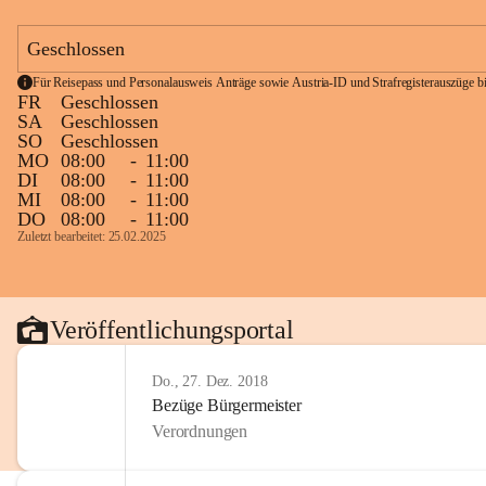
Geschlossen
Für Reisepass und Personalausweis Anträge sowie Austria-ID und Strafregisterauszüge bit
FR
Geschlossen
SA
Geschlossen
SO
Geschlossen
MO
08:00
-
11:00
DI
08:00
-
11:00
MI
08:00
-
11:00
DO
08:00
-
11:00
Zuletzt bearbeitet: 25.02.2025
Veröffentlichungsportal
Do., 27. Dez. 2018
Bezüge Bürgermeister
Verordnungen