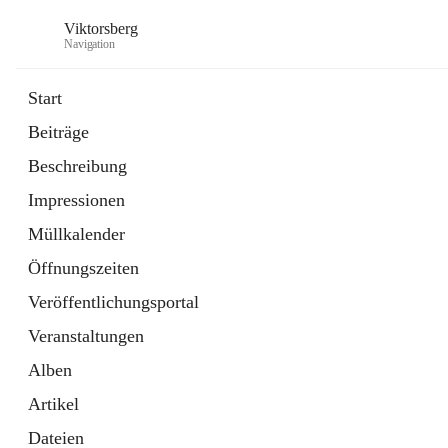
Viktorsberg
Navigation
Start
Beiträge
Gemeindepolitik
Beschreibung
1 Schnellzugriff
Impressionen
Bürgerservice
10 Schnellzugriffe
Müllkalender
Öffnungszeiten
Veröffentlichungsportal
Veranstaltungen
Alben
Artikel
Dateien