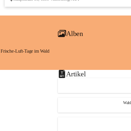
Alben
Frische-Luft-Tage im Wald
Artikel
Wahl