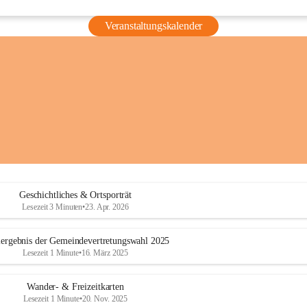
Veranstaltungskalender
Geschichtliches & Ortsporträt
Lesezeit 3 Minuten
•
23. Apr. 2026
ergebnis der Gemeindevertretungswahl 2025
Lesezeit 1 Minute
•
16. März 2025
Wander- & Freizeitkarten
Lesezeit 1 Minute
•
20. Nov. 2025