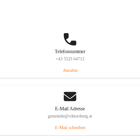
Hauptstraße 36, 6836 Viktorsberg, AUT
Auf Karte ansehen
Telefonnummer
+43 5523 64712
Anrufen
E-Mail Adresse
gemeinde@viktorsberg.at
E-Mail schreiben