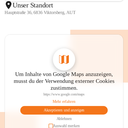
Unser Standort
Hauptstraße 36, 6836 Viktorsberg, AUT
Um Inhalte von Google Maps anzuzeigen,
musst du der Verwendung externer Cookies
zustimmen.
https://www.google.com/maps
Mehr erfahren
Akzeptieren und anzeigen
Ablehnen
Auswahl merken