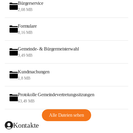
Bürgerservice
2,08 MB
Formulare
8,16 MB
Gemeinde- & Bürgermeisterwahl
3,49 MB
Kundmachungen
1,8 MB
Protokolle Gemeindevertretungssitzungen
63,49 MB
Alle Dateien sehen
Kontakte