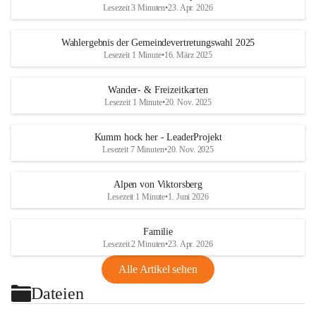
Lesezeit 3 Minuten
•
23. Apr. 2026
Wahlergebnis der Gemeindevertretungswahl 2025
Lesezeit 1 Minute
•
16. März 2025
Wander- & Freizeitkarten
Lesezeit 1 Minute
•
20. Nov. 2025
Kumm hock her - LeaderProjekt
Lesezeit 7 Minuten
•
20. Nov. 2025
Alpen von Viktorsberg
Lesezeit 1 Minute
•
1. Juni 2026
Familie
Lesezeit 2 Minuten
•
23. Apr. 2026
Alle Artikel sehen
Dateien