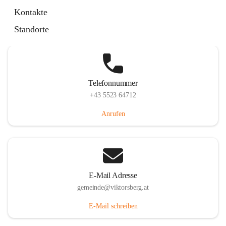
Hauptstraße 36, 6836 Viktorsberg, AUT
Kontakte
Auf Karte ansehen
Standorte
Telefonnummer
+43 5523 64712
Anrufen
E-Mail Adresse
gemeinde@viktorsberg.at
E-Mail schreiben