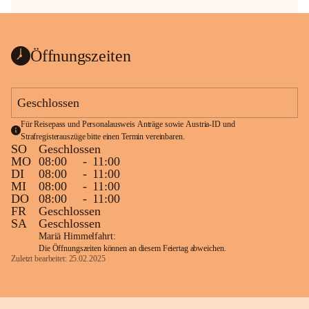
Öffnungszeiten
Geschlossen
Für Reisepass und Personalausweis Anträge sowie Austria-ID und 
Strafregisterauszüge bitte einen Termin vereinbaren.
SO
Geschlossen
MO
08:00
-
11:00
DI
08:00
-
11:00
MI
08:00
-
11:00
DO
08:00
-
11:00
FR
Geschlossen
SA
Geschlossen
Mariä Himmelfahrt:
Die Öffnungszeiten können an diesem Feiertag abweichen.
Zuletzt bearbeitet: 25.02.2025