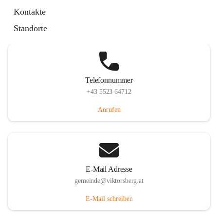
Hauptstraße 36, 6836 Viktorsberg, AUT
Kontakte
Auf Karte ansehen
Standorte
Telefonnummer
+43 5523 64712
Anrufen
E-Mail Adresse
gemeinde@viktorsberg.at
E-Mail schreiben