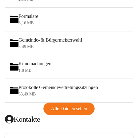
Formulare
8,16 MB
Gemeinde- & Bürgermeisterwahl
3,49 MB
Kundmachungen
1,8 MB
Protokolle Gemeindevertretungssitzungen
63,49 MB
Alle Dateien sehen
Kontakte