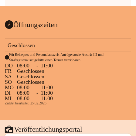
Öffnungszeiten
Geschlossen
Für Reisepass und Personalausweis Anträge sowie Austria-ID und 
Strafregisterauszüge bitte einen Termin vereinbaren.
DO
08:00
-
11:00
FR
Geschlossen
SA
Geschlossen
SO
Geschlossen
MO
08:00
-
11:00
DI
08:00
-
11:00
MI
08:00
-
11:00
Zuletzt bearbeitet: 25.02.2025
Veröffentlichungsportal