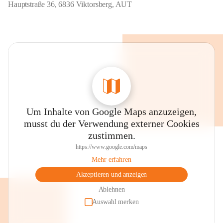
Hauptstraße 36, 6836 Viktorsberg, AUT
Um Inhalte von Google Maps anzuzeigen,
musst du der Verwendung externer Cookies
zustimmen.
https://www.google.com/maps
Mehr erfahren
Akzeptieren und anzeigen
Ablehnen
Auswahl merken