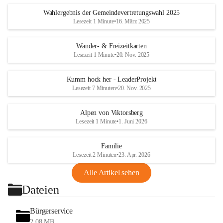
Wahlergebnis der Gemeindevertretungswahl 2025
Lesezeit 1 Minute
•
16. März 2025
Wander- & Freizeitkarten
Lesezeit 1 Minute
•
20. Nov. 2025
Kumm hock her - LeaderProjekt
Lesezeit 7 Minuten
•
20. Nov. 2025
Alpen von Viktorsberg
Lesezeit 1 Minute
•
1. Juni 2026
Familie
Lesezeit 2 Minuten
•
23. Apr. 2026
Alle Artikel sehen
Dateien
Bürgerservice
2,08 MB