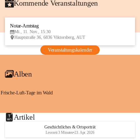
Kommende Veranstaltungen
Notar-Amtstag
11
Mi., 11. Nov., 15:30
NOV
Hauptstraße 36, 6836 Viktorsberg, AUT
Veranstaltungskalender
Alben
Frische-Luft-Tage im Wald
Artikel
Geschichtliches & Ortsporträt
Lesezeit 3 Minuten
•
23. Apr. 2026